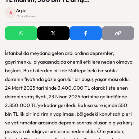
Arşiv
A
· 2 dk okuma
İstanbul'da meydana gelen ardı ardına depremler,
gayrimenkul piyasasında da önemli etkilere neden olmaya
başladı. Bu etkilerden biri de Maltepe'deki bir satılık
dairenin fiyatında gözle görülür bir düşüş yaşanması oldu.
24 Mart 2025 tarihinde 3.400.000 TL olarak listelenen
dairenin satış fiyatı, 23 Nisan 2025 tarihine gelindiğinde
2.850.000 TL'ye kadar geriledi. Bu kısa süre içinde 550
bin TL'lik bir indirimin yapılması, bölgedeki konut sahipleri
ve yatırımcılar arasında deprem sonrası oluşan algıya karşı
pozisyon alındığı yorumlarına neden oldu. Öte yandan,