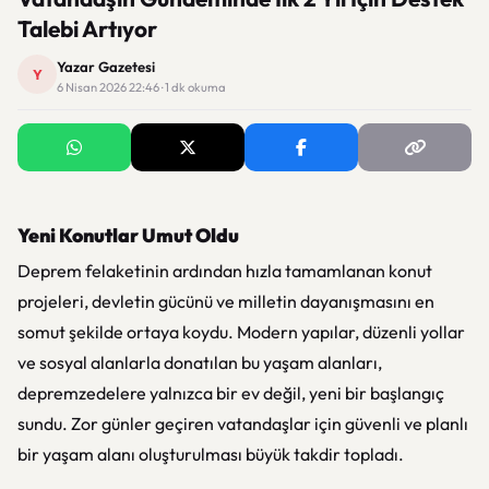
Talebi Artıyor
Yazar Gazetesi
Y
6 Nisan 2026 22:46 · 1 dk okuma
Yeni Konutlar Umut Oldu
Deprem felaketinin ardından hızla tamamlanan konut
projeleri, devletin gücünü ve milletin dayanışmasını en
somut şekilde ortaya koydu. Modern yapılar, düzenli yollar
ve sosyal alanlarla donatılan bu yaşam alanları,
depremzedelere yalnızca bir ev değil, yeni bir başlangıç
sundu. Zor günler geçiren vatandaşlar için güvenli ve planlı
bir yaşam alanı oluşturulması büyük takdir topladı.