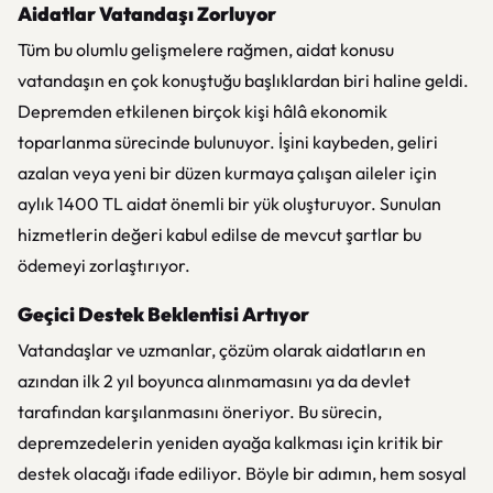
Aidatlar Vatandaşı Zorluyor
Tüm bu olumlu gelişmelere rağmen, aidat konusu
vatandaşın en çok konuştuğu başlıklardan biri haline geldi.
Depremden etkilenen birçok kişi hâlâ ekonomik
toparlanma sürecinde bulunuyor. İşini kaybeden, geliri
azalan veya yeni bir düzen kurmaya çalışan aileler için
aylık 1400 TL aidat önemli bir yük oluşturuyor. Sunulan
hizmetlerin değeri kabul edilse de mevcut şartlar bu
ödemeyi zorlaştırıyor.
Geçici Destek Beklentisi Artıyor
Vatandaşlar ve uzmanlar, çözüm olarak aidatların en
azından ilk 2 yıl boyunca alınmamasını ya da devlet
tarafından karşılanmasını öneriyor. Bu sürecin,
depremzedelerin yeniden ayağa kalkması için kritik bir
destek olacağı ifade ediliyor. Böyle bir adımın, hem sosyal