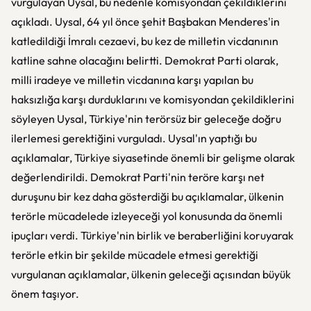
vurgulayan Uysal, bu nedenle komisyondan çekildiklerini
açıkladı. Uysal, 64 yıl önce şehit Başbakan Menderes'in
katledildiği İmralı cezaevi, bu kez de milletin vicdanının
katline sahne olacağını belirtti. Demokrat Parti olarak,
milli iradeye ve milletin vicdanına karşı yapılan bu
haksızlığa karşı durduklarını ve komisyondan çekildiklerini
söyleyen Uysal, Türkiye'nin terörsüz bir geleceğe doğru
ilerlemesi gerektiğini vurguladı. Uysal'ın yaptığı bu
açıklamalar, Türkiye siyasetinde önemli bir gelişme olarak
değerlendirildi. Demokrat Parti'nin teröre karşı net
duruşunu bir kez daha gösterdiği bu açıklamalar, ülkenin
terörle mücadelede izleyeceği yol konusunda da önemli
ipuçları verdi. Türkiye'nin birlik ve beraberliğini koruyarak
terörle etkin bir şekilde mücadele etmesi gerektiği
vurgulanan açıklamalar, ülkenin geleceği açısından büyük
önem taşıyor.