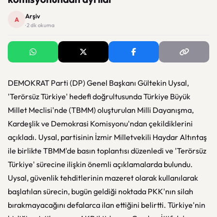
Arşiv
A
· 2 dk okuma
DEMOKRAT Parti (DP) Genel Başkanı Gültekin Uysal,
'Terörsüz Türkiye' hedefi doğrultusunda Türkiye Büyük
Millet Meclisi'nde (TBMM) oluşturulan Milli Dayanışma,
Kardeşlik ve Demokrasi Komisyonu'ndan çekildiklerini
açıkladı. Uysal, partisinin İzmir Milletvekili Haydar Altıntaş
ile birlikte TBMM'de basın toplantısı düzenledi ve 'Terörsüz
Türkiye' sürecine ilişkin önemli açıklamalarda bulundu.
Uysal, güvenlik tehditlerinin mazeret olarak kullanılarak
başlatılan sürecin, bugün geldiği noktada PKK'nın silah
bırakmayacağını defalarca ilan ettiğini belirtti. Türkiye'nin