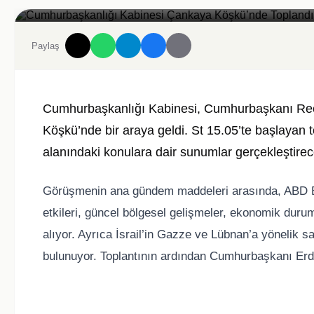
Cumhurbaşkanlığı Kabinesi Çankaya Köşkü’nde Toplandı
Paylaş
Cumhurbaşkanlığı Kabinesi, Cumhurbaşkanı Rec
Köşkü’nde bir araya geldi. St 15.05’te başlayan t
alanındaki konulara dair sunumlar gerçekleştirec
Görüşmenin ana gündem maddeleri arasında, ABD Baş
etkileri, güncel bölgesel gelişmeler, ekonomik durum
alıyor. Ayrıca İsrail’in Gazze ve Lübnan’a yönelik sa
bulunuyor. Toplantının ardından Cumhurbaşkanı Er