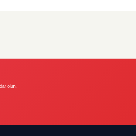
dar olun.