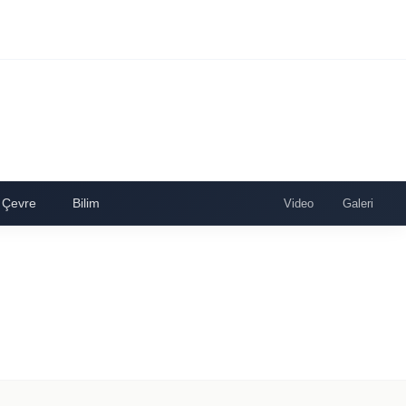
Çevre
Bilim
Video
Galeri