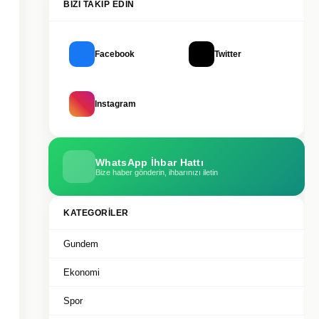
BIZI TAKIP EDIN
Facebook
Twitter
Instagram
WhatsApp İhbar Hattı
Bize haber gönderin, ihbarınızı iletin
KATEGORILER
Gundem
Ekonomi
Spor