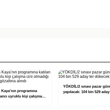
YÖKDİL/2 sınavı pazar gün
 Kaya’nın programına
yapılacak: 104 bin 529 aday
bancı uyruklu kişi çalışma
dökecek
ığı gerekçesiyle gözaltına