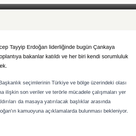
Foto: Yazar Medya
ep Tayyip Erdoğan liderliğinde bugün Çankaya
oplantıya bakanlar katıldı ve her biri kendi sorumluluk
ek.
kanlık seçimlerinin Türkiye ve bölge üzerindeki olası
a ilişkin son veriler ve terörle mücadele çalışmaları yer
ldırıları da masaya yatırılacak başlıklar arasında
doğan'ın kamuoyuna açıklamalarda bulunması bekleniyor.