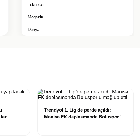
Teknoloji
Magazin
Dunya
ü
Trendyol 1. Lig’de perde açıldı:
 ter
Manisa FK deplasmanda Boluspor’u
mağlup etti