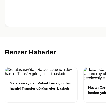
Benzer Haberler
Galatasaray’dan Rafael Leao için dev
Hasan Can
hamle! Transfer görüşmeleri başladı
katılan ya
izni olmad
alındı