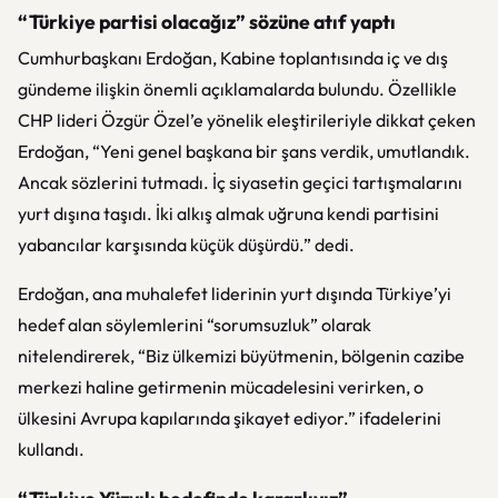
“Türkiye partisi olacağız” sözüne atıf yaptı
Cumhurbaşkanı Erdoğan, Kabine toplantısında iç ve dış
gündeme ilişkin önemli açıklamalarda bulundu. Özellikle
CHP lideri Özgür Özel’e yönelik eleştirileriyle dikkat çeken
Erdoğan, “Yeni genel başkana bir şans verdik, umutlandık.
Ancak sözlerini tutmadı. İç siyasetin geçici tartışmalarını
yurt dışına taşıdı. İki alkış almak uğruna kendi partisini
yabancılar karşısında küçük düşürdü.” dedi.
Erdoğan, ana muhalefet liderinin yurt dışında Türkiye’yi
hedef alan söylemlerini “sorumsuzluk” olarak
nitelendirerek, “Biz ülkemizi büyütmenin, bölgenin cazibe
merkezi haline getirmenin mücadelesini verirken, o
ülkesini Avrupa kapılarında şikayet ediyor.” ifadelerini
kullandı.