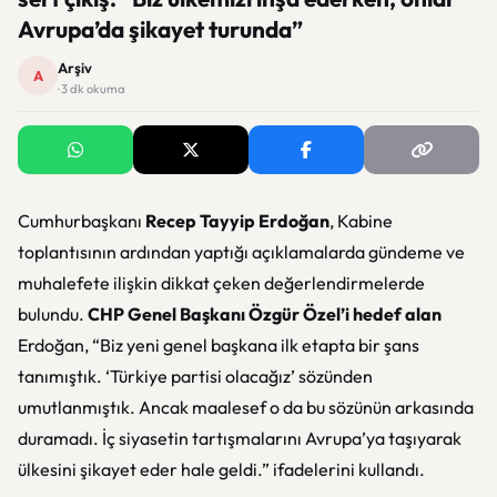
Avrupa’da şikayet turunda”
Arşiv
A
· 3 dk okuma
Cumhurbaşkanı
Recep Tayyip Erdoğan
, Kabine
toplantısının ardından yaptığı açıklamalarda gündeme ve
muhalefete ilişkin dikkat çeken değerlendirmelerde
bulundu.
CHP Genel Başkanı Özgür Özel’i hedef alan
Erdoğan, “Biz yeni genel başkana ilk etapta bir şans
tanımıştık. ‘Türkiye partisi olacağız’ sözünden
umutlanmıştık. Ancak maalesef o da bu sözünün arkasında
duramadı. İç siyasetin tartışmalarını Avrupa’ya taşıyarak
ülkesini şikayet eder hale geldi.” ifadelerini kullandı.