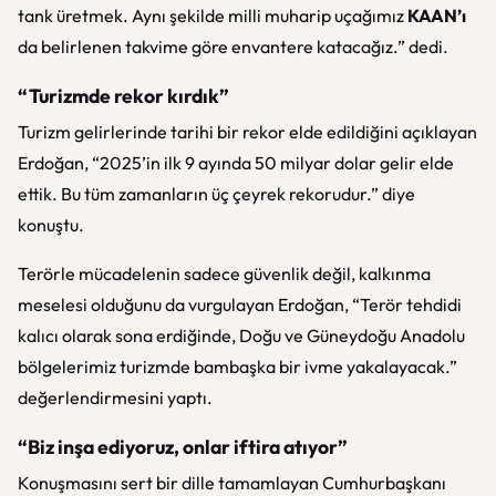
tank üretmek. Aynı şekilde milli muharip uçağımız
KAAN’ı
da belirlenen takvime göre envantere katacağız.” dedi.
“Turizmde rekor kırdık”
Turizm gelirlerinde tarihi bir rekor elde edildiğini açıklayan
Erdoğan, “2025’in ilk 9 ayında 50 milyar dolar gelir elde
ettik. Bu tüm zamanların üç çeyrek rekorudur.” diye
konuştu.
Terörle mücadelenin sadece güvenlik değil, kalkınma
meselesi olduğunu da vurgulayan Erdoğan, “Terör tehdidi
kalıcı olarak sona erdiğinde, Doğu ve Güneydoğu Anadolu
bölgelerimiz turizmde bambaşka bir ivme yakalayacak.”
değerlendirmesini yaptı.
“Biz inşa ediyoruz, onlar iftira atıyor”
Konuşmasını sert bir dille tamamlayan Cumhurbaşkanı