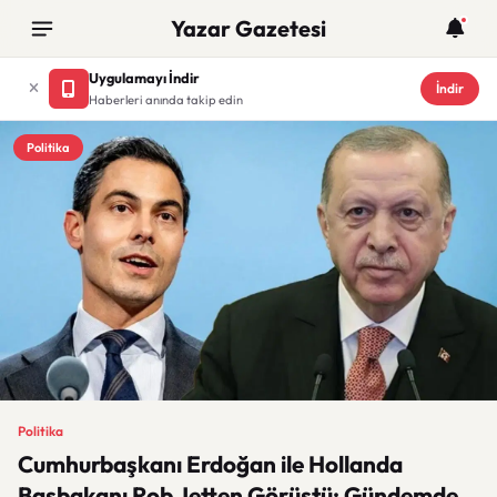
Yazar Gazetesi
Uygulamayı İndir
İndir
Haberleri anında takip edin
Politika
Politika
Cumhurbaşkanı Erdoğan ile Hollanda
Başbakanı Rob Jetten Görüştü: Gündemde