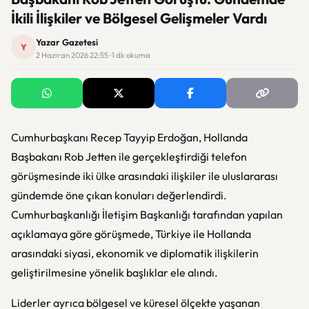
İkili İlişkiler ve Bölgesel Gelişmeler Vardı
Yazar Gazetesi
Y
2 Haziran 2026 22:55 · 1 dk okuma
Cumhurbaşkanı Recep Tayyip Erdoğan, Hollanda
Başbakanı Rob Jetten ile gerçekleştirdiği telefon
görüşmesinde iki ülke arasındaki ilişkiler ile uluslararası
gündemde öne çıkan konuları değerlendirdi.
Cumhurbaşkanlığı İletişim Başkanlığı tarafından yapılan
açıklamaya göre görüşmede, Türkiye ile Hollanda
arasındaki siyasi, ekonomik ve diplomatik ilişkilerin
geliştirilmesine yönelik başlıklar ele alındı.
Liderler ayrıca bölgesel ve küresel ölçekte yaşanan