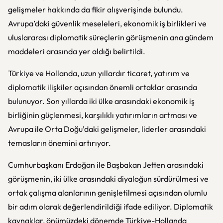
gelişmeler hakkında da fikir alışverişinde bulundu.
Avrupa’daki güvenlik meseleleri, ekonomik iş birlikleri ve
uluslararası diplomatik süreçlerin görüşmenin ana gündem
maddeleri arasında yer aldığı belirtildi.
Türkiye ve Hollanda, uzun yıllardır ticaret, yatırım ve
diplomatik ilişkiler açısından önemli ortaklar arasında
bulunuyor. Son yıllarda iki ülke arasındaki ekonomik iş
birliğinin güçlenmesi, karşılıklı yatırımların artması ve
Avrupa ile Orta Doğu’daki gelişmeler, liderler arasındaki
temasların önemini artırıyor.
Cumhurbaşkanı Erdoğan ile Başbakan Jetten arasındaki
görüşmenin, iki ülke arasındaki diyaloğun sürdürülmesi ve
ortak çalışma alanlarının genişletilmesi açısından olumlu
bir adım olarak değerlendirildiği ifade ediliyor. Diplomatik
kaynaklar, önümüzdeki dönemde Türkiye-Hollanda