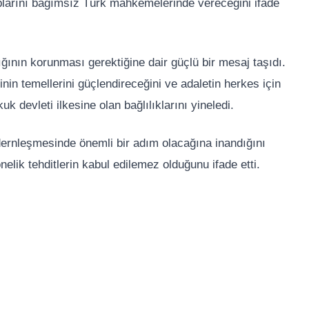
plarını bağımsız Türk mahkemelerinde vereceğini ifade
ğının korunması gerektiğine dair güçlü bir mesaj taşıdı.
nin temellerini güçlendireceğini ve adaletin herkes için
k devleti ilkesine olan bağlılıklarını yineledi.
dernleşmesinde önemli bir adım olacağına inandığını
lik tehditlerin kabul edilemez olduğunu ifade etti.