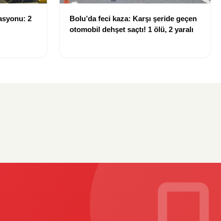
asyonu: 2
Bolu’da feci kaza: Karşı şeride geçen
otomobil dehşet saçtı! 1 ölü, 2 yaralı