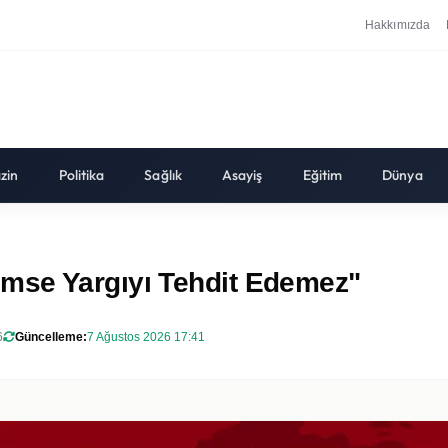
Hakkımızda
zin
Politika
Sağlık
Asayiş
Eğitim
Dünya
mse Yargıyı Tehdit Edemez"
6
Güncelleme:
7 Ağustos 2026 17:41