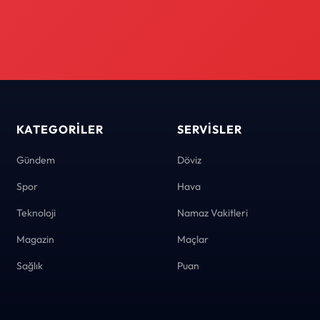
KATEGORILER
SERVISLER
Gündem
Döviz
Spor
Hava
Teknoloji
Namaz Vakitleri
Magazin
Maçlar
Sağlık
Puan