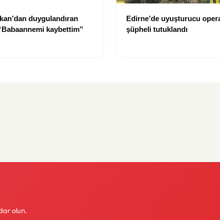
kan’dan duygulandıran
Edirne’de uyuşturucu oper
 “Babaannemi kaybettim”
şüpheli tutuklandı
dar olun.