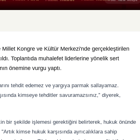
llet Kongre ve Kültür Merkezi'nde gerçekleştirilen
ıldı. Toplantıda muhalefet liderlerine yönelik sert
ının önemine vurgu yaptı.
rını tehdit edemez ve yargıya parmak sallayamaz.
şısında kimseye tehditler savuramazsınız,” diyerek,
n bir şekilde işlemesi gerektiğini belirterek, hukuk önünde
i. "Artık kimse hukuk karşısında ayrıcalıklara sahip