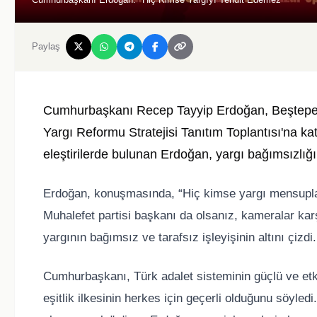
Paylaş
Cumhurbaşkanı Recep Tayyip Erdoğan, Beştepe Mi
Yargı Reformu Stratejisi Tanıtım Toplantısı'na kat
eleştirilerde bulunan Erdoğan, yargı bağımsızlığ
Erdoğan, konuşmasında, “Hiç kimse yargı mensupla
Muhalefet partisi başkanı da olsanız, kameralar kar
yargının bağımsız ve tarafsız işleyişinin altını çizdi.
Cumhurbaşkanı, Türk adalet sisteminin güçlü ve etki
eşitlik ilkesinin herkes için geçerli olduğunu söyled