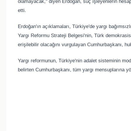
olamayacak," diyen Erdoğan, suç işleyenlerin hesa
etti.
Erdoğan'ın açıklamaları, Türkiye'de yargı bağımsızlı
Yargı Reformu Strateji Belgesi'nin, Türk demokrasisi
erişilebilir olacağını vurgulayan Cumhurbaşkanı, huku
Yargı reformunun, Türkiye'nin adalet sisteminin mo
belirten Cumhurbaşkanı, tüm yargı mensuplarına yöne