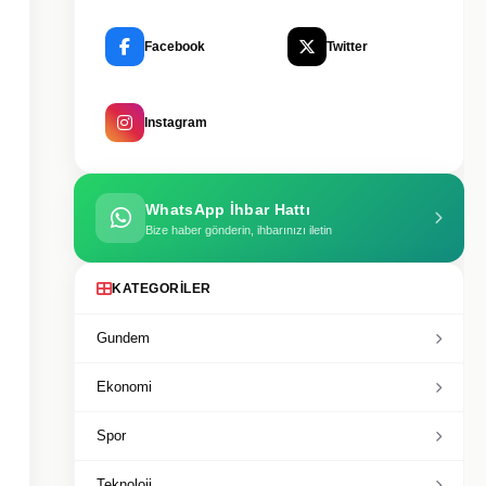
Facebook
Twitter
Instagram
WhatsApp İhbar Hattı
Bize haber gönderin, ihbarınızı iletin
KATEGORILER
Gundem
Ekonomi
Spor
Teknoloji