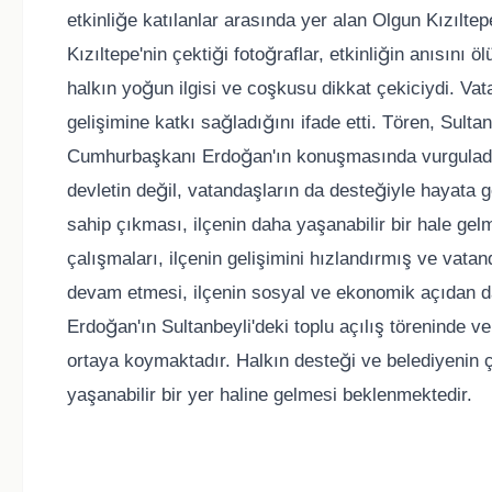
etkinliğe katılanlar arasında yer alan Olgun Kızıltep
Kızıltepe'nin çektiği fotoğraflar, etkinliğin anısını ö
halkın yoğun ilgisi ve coşkusu dikkat çekiciydi. Vat
gelişimine katkı sağladığını ifade etti. Tören, Sulta
Cumhurbaşkanı Erdoğan'ın konuşmasında vurguladığ
devletin değil, vatandaşların da desteğiyle hayata geç
sahip çıkması, ilçenin daha yaşanabilir bir hale gelm
çalışmaları, ilçenin gelişimini hızlandırmış ve vatand
devam etmesi, ilçenin sosyal ve ekonomik açıdan 
Erdoğan'ın Sultanbeyli'deki toplu açılış töreninde ve
ortaya koymaktadır. Halkın desteği ve belediyenin ç
yaşanabilir bir yer haline gelmesi beklenmektedir.