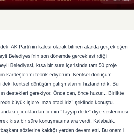
ki AK Parti'nin kalesi olarak bilinen alanda gerçekleşen
eyli Belediyesi'nin son dönemde gerçekleştirdiği
beyli Belediyesi, kısa bir süre içerisinde tam 50 proje
 tüm kardeşlerimi tebrik ediyorum. Kentsel dönüşüm
i'deki kentsel dönüşüm çalışmalarını hızlandırdık. Bu
ın destekleri gerekiyor. Önce can, önce huzur... Birlikte
ürede büyük işlere imza atabiliriz" şeklinde konuştu.
ndaki çocuklardan birinin "Tayyip dede" diye seslenmesi
rek kısa bir süre konuşmasına ara verdi. Kalabalık,
başkanı sözlerine kaldığı yerden devam etti. Bu önemli