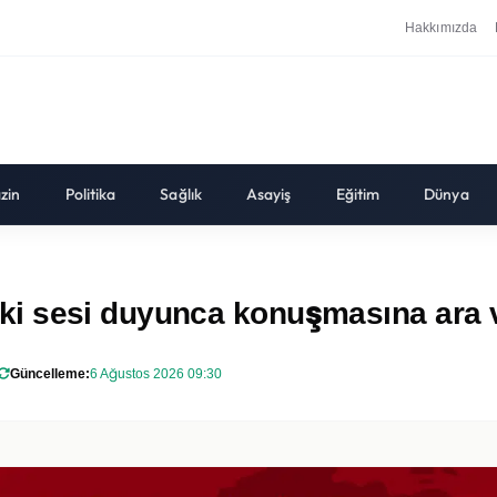
Hakkımızda
zin
Politika
Sağlık
Asayiş
Eğitim
Dünya
i sesi duyunca konuşmasına ara 
Güncelleme:
6 Ağustos 2026 09:30