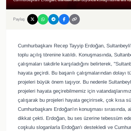
Paylaş
Cumhurbaşkanı Recep Tayyip Erdoğan, Sultanbeyli'de
toplu açılış törenine katıldı. Konuşmasında, Sultanb
çalışmaları takdirle karşıladığını belirterek, "Sultan
hayata geçirdi. Bu başarılı çalışmalarından dolayı
projeleri büyük önem taşıyor. Bu nedenle Sultanbeyl
projeleri hayata geçirebilmemiz için vatandaşlarımız
çalışarak bu projeleri hayata geçirirsek, çok kısa s
Cumhurbaşkanı Erdoğan'ın konuşması sırasında, ala
dikkat çekti. Erdoğan, bu ses üzerine tebessüm ede
coşkulu sloganlarla Erdoğan'ı destekledi ve Cumhur