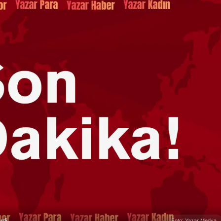
rdi
Foto: Yazar Medya