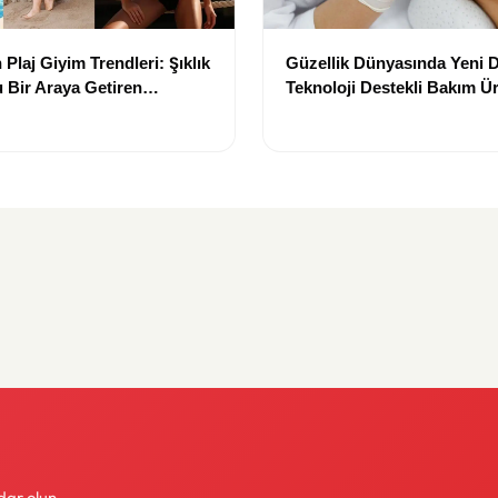
Plaj Giyim Trendleri: Şıklık
Güzellik Dünyasında Yeni
 Bir Araya Getiren
Teknoloji Destekli Bakım Ür
Yenilikçi Çözümler
dar olun.