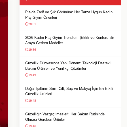
Plajda Zarif ve Şık Görünüm: Her Tarza Uygun Kadın
Plaj Giyim Önerileri
20:01
2026 Kadın Plaj Giyim Trendleri: Şıklık ve Konforu Bir
Araya Getiren Modeller
19:56
Güzellik Dünyasında Yeni Dönem: Teknoloji Destekli
Bakım Ürünleri ve Yenilikçi Çözümler
19:49
Doğal Işıltının Sırrı: Cilt, Saç ve Makyaj İçin En Etkili
Güzellik Ürünleri
19:48
Güzelliğin Vazgeçilmezleri: Her Bakım Rutininde
Olması Gereken Ürünler
19:46