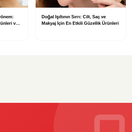
 Dönem:
Doğal Işıltının Sırrı: Cilt, Saç ve
ünleri ve
Makyaj İçin En Etkili Güzellik Ürünleri