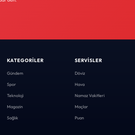
KATEGORILER
SERVISLER
Gündem
Döviz
Spor
Hava
Teknoloji
Namaz Vakitleri
Magazin
Maçlar
Sağlık
Puan