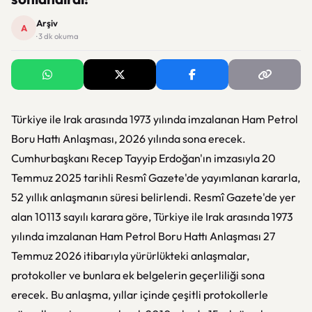
Arşiv
A
· 3 dk okuma
Türkiye ile Irak arasında 1973 yılında imzalanan Ham Petrol
Boru Hattı Anlaşması, 2026 yılında sona erecek.
Cumhurbaşkanı Recep Tayyip Erdoğan'ın imzasıyla 20
Temmuz 2025 tarihli Resmî Gazete'de yayımlanan kararla,
52 yıllık anlaşmanın süresi belirlendi. Resmî Gazete'de yer
alan 10113 sayılı karara göre, Türkiye ile Irak arasında 1973
yılında imzalanan Ham Petrol Boru Hattı Anlaşması 27
Temmuz 2026 itibarıyla yürürlükteki anlaşmalar,
protokoller ve bunlara ek belgelerin geçerliliği sona
erecek. Bu anlaşma, yıllar içinde çeşitli protokollerle