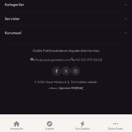
Kategoriler
Servisler
Kurumsal
Gizlilik Politikası
Kullanım Koşulları
Site Haritası
info@yazargazetesi.com
+90 501 379 08 08
© 2026 Yazar Medya A.Ş. Tüm hakları saklıdır.
Egemen KEYDAL
eNews |
Anasayfa
Keşfet
Son Dakika
Daha Fazla