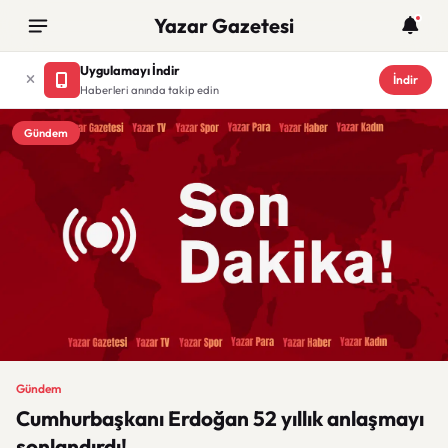
Yazar Gazetesi
Uygulamayı İndir
İndir
Haberleri anında takip edin
Gündem
Gündem
Cumhurbaşkanı Erdoğan 52 yıllık anlaşmayı
sonlandırdı!