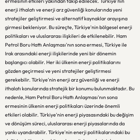
ermesinin etkileri yakından takip edilecek. Türkiye'nin
enerji ithalatı ve enerji arz güvenliği konularında yeni
stratejiler geliştirmesi ve alternatif kaynaklar arayışına
girmesi bekleniyor. Bu süreçte, Türkiye'nin bölgesel enerji
politikaları ve uluslararası ilişkileri de etkilenebilir. Ham
Petrol Boru Hattı Anlaşması'nın sona ermesi, Türkiye ile
Irak arasındaki enerji ilişkilerinde yeni bir dönemin
başlangıcı olabilir. Her iki ülkenin enerji politikalarını
gözden geçirmesi ve yeni stratejiler geliştirmesi
gerekebilir. Türkiye'nin enerji arz güvenliği ve enerji
ithalatı konularında stratejik bir konumu bulunmaktadır. Bu
nedenle, Ham Petrol Boru Hattı Anlaşması'nın sona
ermesinin ülkenin enerji politikaları üzerinde önemli
etkileri olabilir. Türkiye'nin enerji piyasasındaki bu değişim
ve dönüşüm süreci, uluslararası enerji piyasalarında da
yankı uyandırabilir. Türkiye'nin enerji politikalarındaki bu