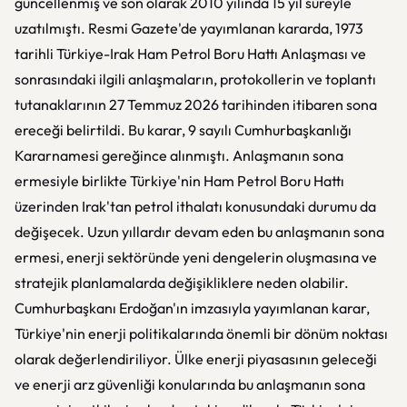
güncellenmiş ve son olarak 2010 yılında 15 yıl süreyle
uzatılmıştı. Resmi Gazete'de yayımlanan kararda, 1973
tarihli Türkiye-Irak Ham Petrol Boru Hattı Anlaşması ve
sonrasındaki ilgili anlaşmaların, protokollerin ve toplantı
tutanaklarının 27 Temmuz 2026 tarihinden itibaren sona
ereceği belirtildi. Bu karar, 9 sayılı Cumhurbaşkanlığı
Kararnamesi gereğince alınmıştı. Anlaşmanın sona
ermesiyle birlikte Türkiye'nin Ham Petrol Boru Hattı
üzerinden Irak'tan petrol ithalatı konusundaki durumu da
değişecek. Uzun yıllardır devam eden bu anlaşmanın sona
ermesi, enerji sektöründe yeni dengelerin oluşmasına ve
stratejik planlamalarda değişikliklere neden olabilir.
Cumhurbaşkanı Erdoğan'ın imzasıyla yayımlanan karar,
Türkiye'nin enerji politikalarında önemli bir dönüm noktası
olarak değerlendiriliyor. Ülke enerji piyasasının geleceği
ve enerji arz güvenliği konularında bu anlaşmanın sona