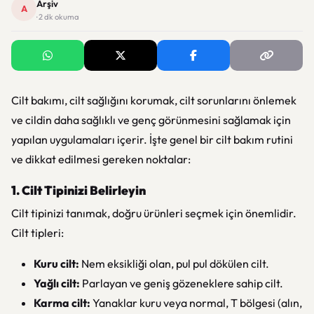
Arşiv
A
· 2 dk okuma
Cilt bakımı, cilt sağlığını korumak, cilt sorunlarını önlemek
ve cildin daha sağlıklı ve genç görünmesini sağlamak için
yapılan uygulamaları içerir. İşte genel bir cilt bakım rutini
ve dikkat edilmesi gereken noktalar:
1. Cilt Tipinizi Belirleyin
Cilt tipinizi tanımak, doğru ürünleri seçmek için önemlidir.
Cilt tipleri:
Kuru cilt:
Nem eksikliği olan, pul pul dökülen cilt.
Yağlı cilt:
Parlayan ve geniş gözeneklere sahip cilt.
Karma cilt:
Yanaklar kuru veya normal, T bölgesi (alın,