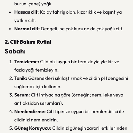
burun, çene) yağlı.
Hassas cilt:
Kolay tahriş olan, kızarıklık ve kaşıntıya
yatkın cilt.
Normal cilt:
Dengeli, ne çok kuru ne de çok yağlı cilt.
2. Cilt Bakım Rutini
Sabah:
Temizleme:
Cildinizi uygun bir temizleyiciyle kir ve
fazla yağı temizleyin.
Tonik:
Gözenekleri sıkılaştırmak ve cildin pH dengesini
sağlamak için kullanın.
Serum:
Cilt ihtiyacına göre (örneğin; nem, leke veya
antioksidan serumları).
Nemlendirme:
Cilt tipinize uygun bir nemlendirici ile
cildinizi nemlendirin.
Güneş Koruyucu:
Cildinizi güneşin zararlı etkilerinden