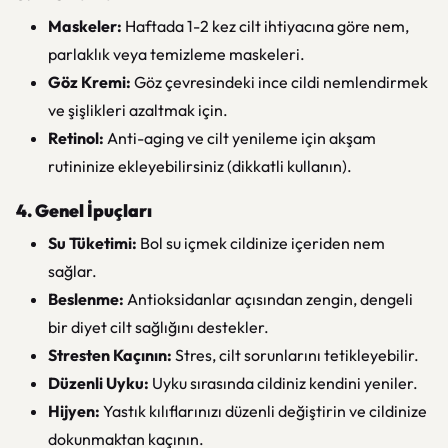
Maskeler:
Haftada 1-2 kez cilt ihtiyacına göre nem,
parlaklık veya temizleme maskeleri.
Göz Kremi:
Göz çevresindeki ince cildi nemlendirmek
ve şişlikleri azaltmak için.
Retinol:
Anti-aging ve cilt yenileme için akşam
rutininize ekleyebilirsiniz (dikkatli kullanın).
4. Genel İpuçları
Su Tüketimi:
Bol su içmek cildinize içeriden nem
sağlar.
Beslenme:
Antioksidanlar açısından zengin, dengeli
bir diyet cilt sağlığını destekler.
Stresten Kaçının:
Stres, cilt sorunlarını tetikleyebilir.
Düzenli Uyku:
Uyku sırasında cildiniz kendini yeniler.
Hijyen:
Yastık kılıflarınızı düzenli değiştirin ve cildinize
dokunmaktan kaçının.