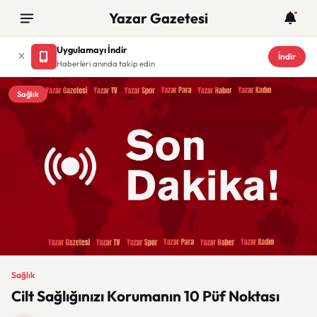
Yazar Gazetesi
Uygulamayı İndir
İndir
Haberleri anında takip edin
Sağlık
Sağlık
Cilt Sağlığınızı Korumanın 10 Püf Noktası