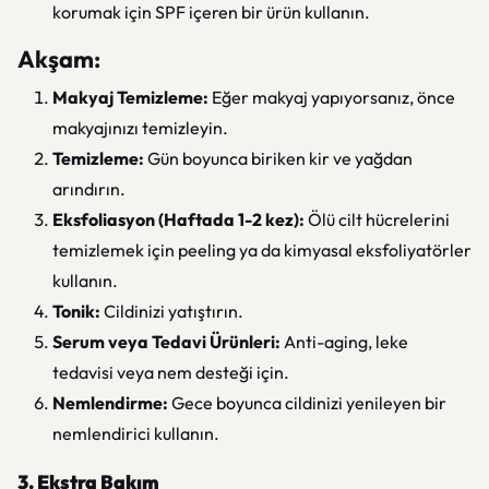
korumak için SPF içeren bir ürün kullanın.
Akşam:
Makyaj Temizleme:
Eğer makyaj yapıyorsanız, önce
makyajınızı temizleyin.
Temizleme:
Gün boyunca biriken kir ve yağdan
arındırın.
Eksfoliasyon (Haftada 1-2 kez):
Ölü cilt hücrelerini
temizlemek için peeling ya da kimyasal eksfoliyatörler
kullanın.
Tonik:
Cildinizi yatıştırın.
Serum veya Tedavi Ürünleri:
Anti-aging, leke
tedavisi veya nem desteği için.
Nemlendirme:
Gece boyunca cildinizi yenileyen bir
nemlendirici kullanın.
3. Ekstra Bakım