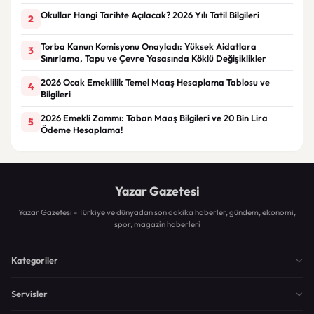
Okullar Hangi Tarihte Açılacak? 2026 Yılı Tatil Bilgileri
2
Torba Kanun Komisyonu Onayladı: Yüksek Aidatlara
3
Sınırlama, Tapu ve Çevre Yasasında Köklü Değişiklikler
2026 Ocak Emeklilik Temel Maaş Hesaplama Tablosu ve
4
Bilgileri
2026 Emekli Zammı: Taban Maaş Bilgileri ve 20 Bin Lira
5
Ödeme Hesaplama!
Yazar Gazetesi
Yazar Gazetesi - Türkiye ve dünyadan son dakika haberler, gündem, ekonomi,
spor, magazin haberleri
Kategoriler
Servisler