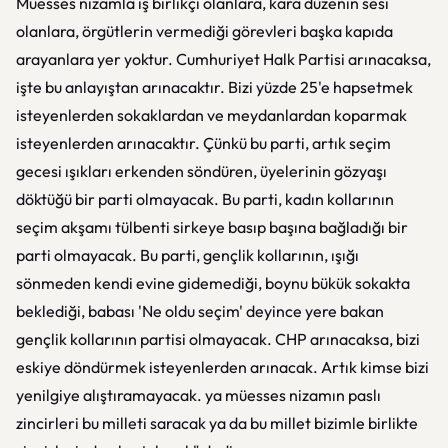
Müesses nizamla iş birlikçi olanlara, kara düzenin sesi
olanlara, örgütlerin vermediği görevleri başka kapıda
arayanlara yer yoktur. Cumhuriyet Halk Partisi arınacaksa,
işte bu anlayıştan arınacaktır. Bizi yüzde 25'e hapsetmek
isteyenlerden sokaklardan ve meydanlardan koparmak
isteyenlerden arınacaktır. Çünkü bu parti, artık seçim
gecesi ışıkları erkenden söndüren, üyelerinin gözyaşı
döktüğü bir parti olmayacak. Bu parti, kadın kollarının
seçim akşamı tülbenti sirkeye basıp başına bağladığı bir
parti olmayacak. Bu parti, gençlik kollarının, ışığı
sönmeden kendi evine gidemediği, boynu bükük sokakta
beklediği, babası 'Ne oldu seçim' deyince yere bakan
gençlik kollarının partisi olmayacak. CHP arınacaksa, bizi
eskiye döndürmek isteyenlerden arınacak. Artık kimse bizi
yenilgiye alıştıramayacak. ya müesses nizamın paslı
zincirleri bu milleti saracak ya da bu millet bizimle birlikte