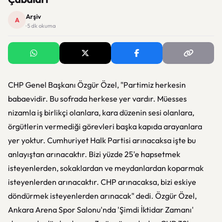
Arşiv
A
· 5 dk okuma
CHP Genel Başkanı Özgür Özel, "Partimiz herkesin
babaevidir. Bu sofrada herkese yer vardır. Müesses
nizamla iş birlikçi olanlara, kara düzenin sesi olanlara,
örgütlerin vermediği görevleri başka kapıda arayanlara
yer yoktur. Cumhuriyet Halk Partisi arınacaksa işte bu
anlayıştan arınacaktır. Bizi yüzde 25'e hapsetmek
isteyenlerden, sokaklardan ve meydanlardan koparmak
isteyenlerden arınacaktır. CHP arınacaksa, bizi eskiye
döndürmek isteyenlerden arınacak" dedi. Özgür Özel,
Ankara Arena Spor Salonu'nda 'Şimdi İktidar Zamanı'