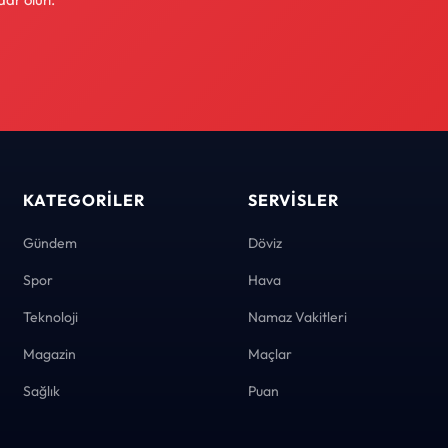
KATEGORILER
SERVISLER
Gündem
Döviz
Spor
Hava
Teknoloji
Namaz Vakitleri
Magazin
Maçlar
Sağlık
Puan