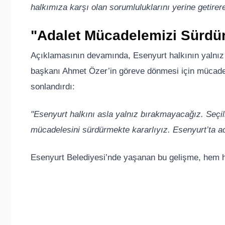
halkımıza karşı olan sorumluluklarını yerine getirere
"Adalet Mücadelemizi Sürdü
Açıklamasının devamında, Esenyurt halkının yalnız
başkanı Ahmet Özer’in göreve dönmesi için mücadelel
sonlandırdı:
"Esenyurt halkını asla yalnız bırakmayacağız. Seç
mücadelesini sürdürmekte kararlıyız. Esenyurt’ta a
Esenyurt Belediyesi’nde yaşanan bu gelişme, hem h