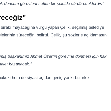
k denetim görevlerini etkin bir şekilde sürdüreceklerdir."
receğiz"
 bırakılmayacağına vurgu yapan Çelik, seçilmiş belediye
erinin süreceğini belirtti. Çelik, şu sözlerle açıklamasını
ilmiş başkanımız Ahmet Özer’in görevine dönmesi için hak
dalet kazanacak."
ukuki hem de siyasi açıdan geniş yankı bulurke