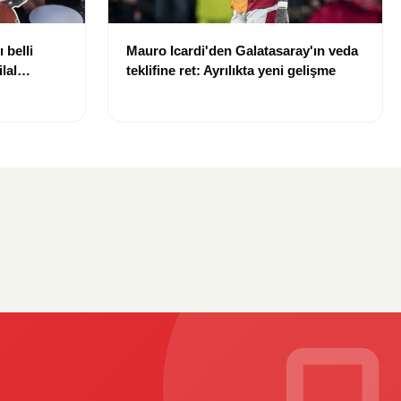
 belli
Mauro Icardi'den Galatasaray'ın veda
lal
teklifine ret: Ayrılıkta yeni gelişme
uldu