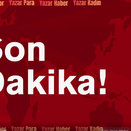
irdi
Foto: Yazar Medya