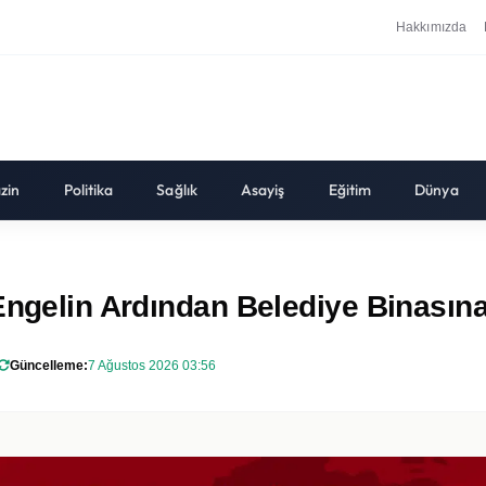
Hakkımızda
zin
Politika
Sağlık
Asayiş
Eğitim
Dünya
Engelin Ardından Belediye Binasına
Güncelleme:
7 Ağustos 2026 03:56