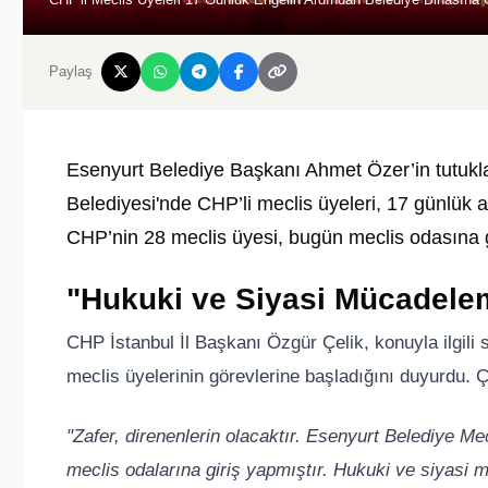
Paylaş
Esenyurt Belediye Başkanı Ahmet Özer’in tutuk
Belediyesi'nde CHP’li meclis üyeleri, 17 günlük 
CHP’nin 28 meclis üyesi, bugün meclis odasına 
"Hukuki ve Siyasi Mücadel
CHP İstanbul İl Başkanı Özgür Çelik, konuyla ilgil
meclis üyelerinin görevlerine başladığını duyurdu. Ç
"Zafer, direnenlerin olacaktır. Esenyurt Belediye Me
meclis odalarına giriş yapmıştır. Hukuki ve siyasi