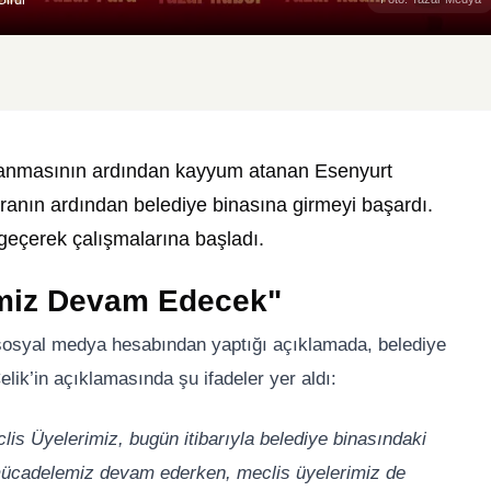
lanmasının ardından kayyum atanan Esenyurt
aranın ardından belediye binasına girmeyi başardı.
geçerek çalışmalarına başladı.
emiz Devam Edecek"
i sosyal medya hesabından yaptığı açıklamada, belediye
elik’in açıklamasında şu ifadeler yer aldı:
clis Üyelerimiz, bugün itibarıyla belediye binasındaki
 mücadelemiz devam ederken, meclis üyelerimiz de