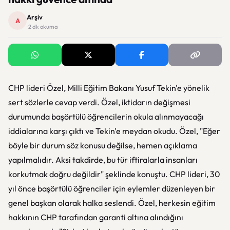
Arşiv
A
· 2 dk okuma
CHP lideri Özel, Milli Eğitim Bakanı Yusuf Tekin'e yönelik
sert sözlerle cevap verdi. Özel, iktidarın değişmesi
durumunda başörtülü öğrencilerin okula alınmayacağı
iddialarına karşı çıktı ve Tekin'e meydan okudu. Özel, "Eğer
böyle bir durum söz konusu değilse, hemen açıklama
yapılmalıdır. Aksi takdirde, bu tür iftiralarla insanları
korkutmak doğru değildir" şeklinde konuştu. CHP lideri, 30
yıl önce başörtülü öğrenciler için eylemler düzenleyen bir
genel başkan olarak halka seslendi. Özel, herkesin eğitim
hakkının CHP tarafından garanti altına alındığını