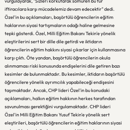
vurgulayarak, "Sizleri korkutarak sömüren bu tür
iftiracılara karşı mücadelemiz devam edecektir" dedi.
Özel'in bu açıklamaları, başörtülü öğrencilerin eğitim
haklarının siyasi tartışmaların odağı haline gelmesine
tepki gösterdi. Özel, Milli Eğitim Bakanı Tekin'e yönelik
eleştirilerini sert bir dille dile getirdi ve iktidarın
öğrencilerin eğitim hakkını siyasi çıkarlar için kullanmasına
karşı çıktı. Öte yandan, başörtülü öğrencilerin okula
alınmaması riski konusunda endişelerini dile getiren bazı
kesimler de bulunmaktadır. Bu kesimler, iktidarın başörtülü
öğrencilere yönelik ayrımcılık yapabileceği endişesini
taşımaktadır. Ancak, CHP lideri Özel'in bu konudaki
açıklamaları, halkın eğitim hakkının herkes tarafından
savunulması gerektiğini vurgulamaktadır. CHP lideri
Özel'in Milli Eğitim Bakanı Yusuf Tekin'e yönelik sert
eleştirileri, başörtülü öğrencilerin eğitim haklarının siyasi