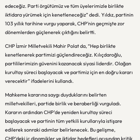
edeceğiz. Parti örgütümüz ve tüm üyelerimizle birlikte
iktidara yürümek için kenetleneceğiz” dedi. Yıldız, partinin
103 yıllık tarihine vurgu yaparak, CHP’nin geçmişte zor
dönemlerden güçlenerek çıktığını belirtti.
CHP İzmir Milletvekili Mahir Polat da, “Hep birlikte
kenetlenerek partimizi güçlendireceğiz. Kılıçdaroğlu,
partililerimizin güvenini kazanacak siyasi liderdir. Olağan
kurultay süreci başlayacak ve partimiz için en doğru kararı
verecektir” ifadelerini kullandı.
Mahkeme kararına saygı duyduklarını belirten
milletvekilleri, partide birlik ve beraberliği vurguladı.
Kararın ardından CHP’de yeniden kurultay süreci
başlayacak ve partinin tüm yetkili kurullarıyla istişare
edilerek sonraki adımlar belirlenecek. Bu gelişme,
CHP’deki iç dinamikler ve iktidar hedefleri açısından kritik