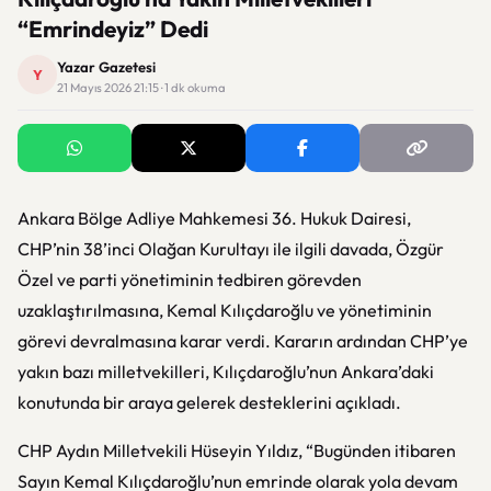
“Emrindeyiz” Dedi
Yazar Gazetesi
Y
21 Mayıs 2026 21:15 · 1 dk okuma
Ankara Bölge Adliye Mahkemesi 36. Hukuk Dairesi,
CHP’nin 38’inci Olağan Kurultayı ile ilgili davada, Özgür
Özel ve parti yönetiminin tedbiren görevden
uzaklaştırılmasına, Kemal Kılıçdaroğlu ve yönetiminin
görevi devralmasına karar verdi. Kararın ardından CHP’ye
yakın bazı milletvekilleri, Kılıçdaroğlu’nun Ankara’daki
konutunda bir araya gelerek desteklerini açıkladı.
CHP Aydın Milletvekili Hüseyin Yıldız, “Bugünden itibaren
Sayın Kemal Kılıçdaroğlu’nun emrinde olarak yola devam