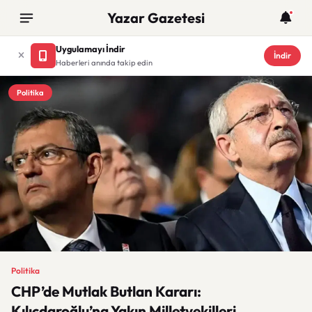
Yazar Gazetesi
Uygulamayı İndir
İndir
Haberleri anında takip edin
Politika
Politika
CHP’de Mutlak Butlan Kararı:
Kılıçdaroğlu’na Yakın Milletvekilleri