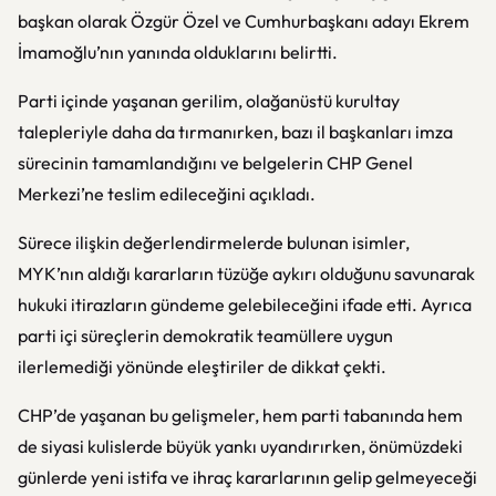
başkan olarak
Özgür Özel
ve Cumhurbaşkanı adayı
Ekrem
İmamoğlu
’nın yanında olduklarını belirtti.
Parti içinde yaşanan gerilim, olağanüstü kurultay
talepleriyle daha da tırmanırken, bazı il başkanları imza
sürecinin tamamlandığını ve belgelerin CHP Genel
Merkezi’ne teslim edileceğini açıkladı.
Sürece ilişkin değerlendirmelerde bulunan isimler,
MYK’nın aldığı kararların tüzüğe aykırı olduğunu savunarak
hukuki itirazların gündeme gelebileceğini ifade etti. Ayrıca
parti içi süreçlerin demokratik teamüllere uygun
ilerlemediği yönünde eleştiriler de dikkat çekti.
CHP’de yaşanan bu gelişmeler, hem parti tabanında hem
de siyasi kulislerde büyük yankı uyandırırken, önümüzdeki
günlerde yeni istifa ve ihraç kararlarının gelip gelmeyeceği