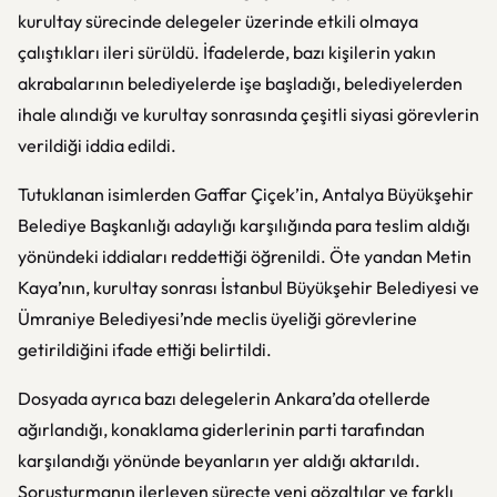
kurultay sürecinde delegeler üzerinde etkili olmaya
çalıştıkları ileri sürüldü. İfadelerde, bazı kişilerin yakın
akrabalarının belediyelerde işe başladığı, belediyelerden
ihale alındığı ve kurultay sonrasında çeşitli siyasi görevlerin
verildiği iddia edildi.
Tutuklanan isimlerden Gaffar Çiçek’in, Antalya Büyükşehir
Belediye Başkanlığı adaylığı karşılığında para teslim aldığı
yönündeki iddiaları reddettiği öğrenildi. Öte yandan Metin
Kaya’nın, kurultay sonrası İstanbul Büyükşehir Belediyesi ve
Ümraniye Belediyesi’nde meclis üyeliği görevlerine
getirildiğini ifade ettiği belirtildi.
Dosyada ayrıca bazı delegelerin Ankara’da otellerde
ağırlandığı, konaklama giderlerinin parti tarafından
karşılandığı yönünde beyanların yer aldığı aktarıldı.
Soruşturmanın ilerleyen süreçte yeni gözaltılar ve farklı