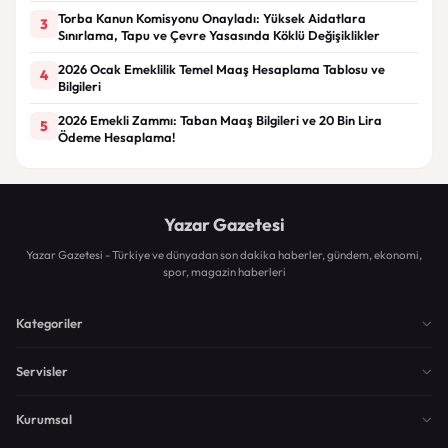
Torba Kanun Komisyonu Onayladı: Yüksek Aidatlara
3
Sınırlama, Tapu ve Çevre Yasasında Köklü Değişiklikler
2026 Ocak Emeklilik Temel Maaş Hesaplama Tablosu ve
4
Bilgileri
2026 Emekli Zammı: Taban Maaş Bilgileri ve 20 Bin Lira
5
Ödeme Hesaplama!
Yazar Gazetesi
Yazar Gazetesi - Türkiye ve dünyadan son dakika haberler, gündem, ekonomi,
spor, magazin haberleri
Kategoriler
Servisler
Kurumsal