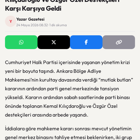
Karşı Karşıya Geldi
Yazar Gazetesi
Y
24 Mayıs 2026 08:32 · 1 dk okuma
Cumhuriyet Halk Partisi
içerisinde yaşanan yönetim krizi
yeni bir boyuta taşındı. Ankara Bölge Adliye
Mahkemesi’nin kurultay davasında verdiği “mutlak butlan”
kararının ardından parti genel merkezinde tansiyon
yükseldi. Kararın ardından sabah saatlerinde parti binası
önünde toplanan
Kemal Kılıçdaroğlu
ve
Özgür Özel
destekçileri arasında arbede yaşandı.
İddialara göre mahkeme kararı sonrası mevcut yönetimin
genel merkez binasını tahliye etmesi beklenirken, iki grup