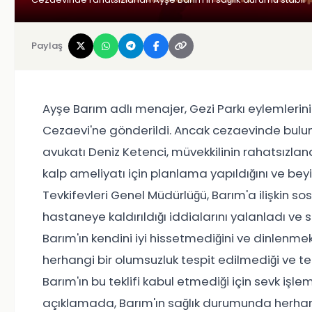
Paylaş
Ayşe Barım adlı menajer, Gezi Parkı eylemlerini
Cezaevi'ne gönderildi. Ancak cezaevinde bulund
avukatı Deniz Ketenci, müvekkilinin rahatsızland
kalp ameliyatı için planlama yapıldığını ve bey
Tevkifevleri Genel Müdürlüğü, Barım'a ilişkin
hastaneye kaldırıldığı iddialarını yalanladı ve
Barım'ın kendini iyi hissetmediğini ve dinlenmek 
herhangi bir olumsuzluk tespit edilmediği ve t
Barım'ın bu teklifi kabul etmediği için sevk işl
açıklamada, Barım'ın sağlık durumunda herhang