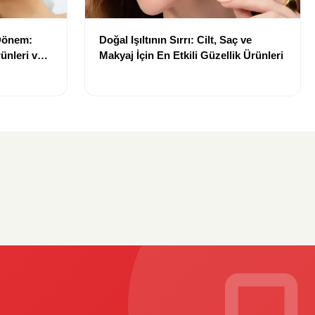
 Dönem:
Doğal Işıltının Sırrı: Cilt, Saç ve
ünleri ve
Makyaj İçin En Etkili Güzellik Ürünleri