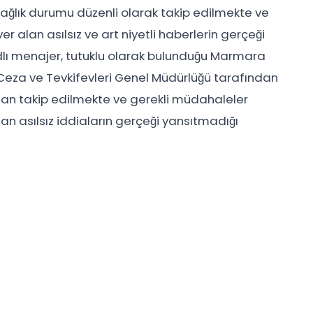
n sağlık durumu düzenli olarak takip edilmekte ve
 alan asılsız ve art niyetli haberlerin gerçeği
dlı menajer, tutuklu olarak bulunduğu Marmara
 Ceza ve Tevkifevleri Genel Müdürlüğü tarafından
an takip edilmekte ve gerekli müdahaleler
 asılsız iddiaların gerçeği yansıtmadığı