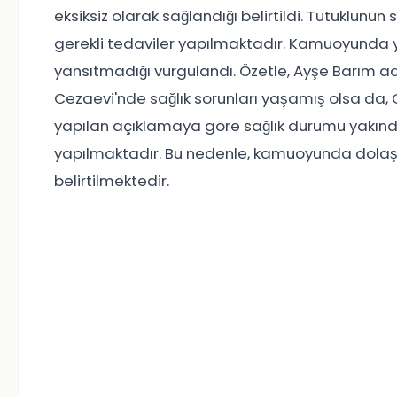
eksiksiz olarak sağlandığı belirtildi. Tutuklunu
gerekli tedaviler yapılmaktadır. Kamuoyunda yer
yansıtmadığı vurgulandı. Özetle, Ayşe Barım a
Cezaevi'nde sağlık sorunları yaşamış olsa da,
yapılan açıklamaya göre sağlık durumu yakınd
yapılmaktadır. Bu nedenle, kamuoyunda dolaşan
belirtilmektedir.