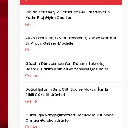
Plajda Zarif ve Şık Görünüm: Her Tarza Uygun
Kadın Plaj Giyim Önerileri
20:01
2026 Kadın Plaj Giyim Trendleri: Şıklık ve Konforu
Bir Araya Getiren Modeller
19:56
Güzellik Dünyasında Yeni Dönem: Teknoloji
Destekli Bakım Ürünleri ve Yenilikçi Çözümler
19:49
Doğal Işıltının Sırrı: Cilt, Saç ve Makyaj İçin En
Etkili Güzellik Ürünleri
19:48
Güzelliğin Vazgeçilmezleri: Her Bakım Rutininde
Olması Gereken Ürünler
19:46