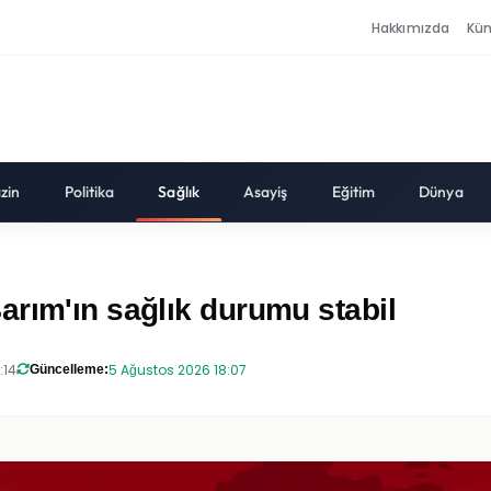
Hakkımızda
Kü
zin
Politika
Sağlık
Asayiş
Eğitim
Dünya
rım'ın sağlık durumu stabil
:14
5 Ağustos 2026 18:07
Güncelleme: