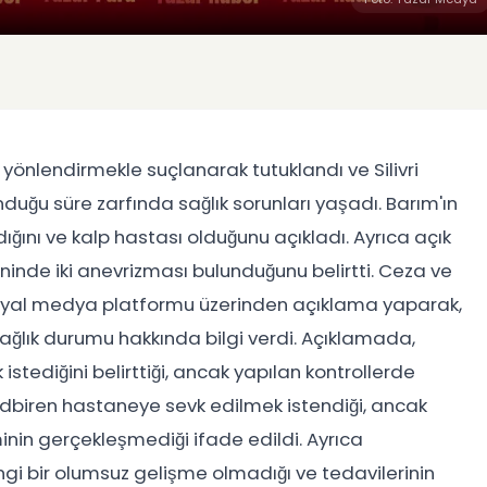
 yönlendirmekle suçlanarak tutuklandı ve Silivri
uğu süre zarfında sağlık sorunları yaşadı. Barım'ın
ığını ve kalp hastası olduğunu açıkladı. Ayrıca açık
ininde iki anevrizması bulunduğunu belirtti. Ceza ve
 sosyal medya platformu üzerinden açıklama yaparak,
 sağlık durumu hakkında bilgi verdi. Açıklamada,
istediğini belirttiği, ancak yapılan kontrollerde
edbiren hastaneye sevk edilmek istendiği, ancak
eminin gerçekleşmediği ifade edildi. Ayrıca
i bir olumsuz gelişme olmadığı ve tedavilerinin