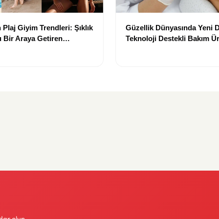
Plaj Giyim Trendleri: Şıklık
Güzellik Dünyasında Yeni
 Bir Araya Getiren
Teknoloji Destekli Bakım Ür
Yenilikçi Çözümler
dar olun.