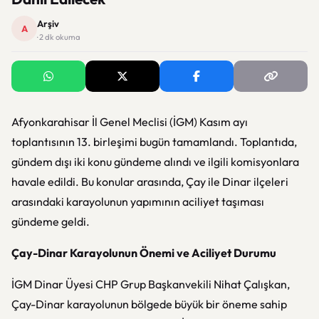
Arşiv
A
· 2 dk okuma
Afyonkarahisar İl Genel Meclisi (İGM) Kasım ayı
toplantısının 13. birleşimi bugün tamamlandı. Toplantıda,
gündem dışı iki konu gündeme alındı ve ilgili komisyonlara
havale edildi. Bu konular arasında, Çay ile Dinar ilçeleri
arasındaki karayolunun yapımının aciliyet taşıması
gündeme geldi.
Çay-Dinar Karayolunun Önemi ve Aciliyet Durumu
İGM Dinar Üyesi CHP Grup Başkanvekili Nihat Çalışkan,
Çay-Dinar karayolunun bölgede büyük bir öneme sahip