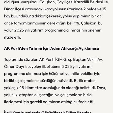
olduğunu vurguladı. Çalışkan, Çay İlçesi Karadilli Beldesi ile
Dinar İlçesi arasındaki karayolunun üzerinde 2 belde ve 15
köy bulunduğuna dikkat çekerek, yolun yapımının bir an
önce tamamlanmasının gerektiğini belirtti. Çalışkan, bu
yolun 2025 yılı yatırım programına alınmasının önemini
ifade etti.
AK Parti’den Yatırım İçin Adım Atılacağı Açıklaması
Toplantıda söz alan AK Parti İGM Grup Başkan Vekili Av.
Ömer Dayı ise, yolun ilk etabının 2025 yılı yatırım
programına alınması için hükümet ve milletvekilleriyle
birlikte çalışmaların sürdüğünü söyledi. Bu ilk etabın
yaklaşık 45 kilometre uzunluğunda olacağı belirtildi. Dayı,
yolun iki etaptan oluşacağını ve çalışmaların hızla
ilerlemesi için gerekli adımların atıldığını ifade etti.
İlgili Komisyonlarda Görüşülecek Diğer Konular