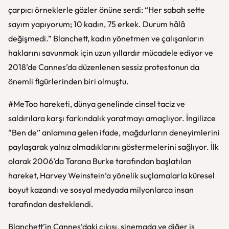
çarpıcı örneklerle gözler önüne serdi: “Her sabah sette
sayım yapıyorum; 10 kadın, 75 erkek. Durum hâlâ
değişmedi.” Blanchett, kadın yönetmen ve çalışanların
haklarını savunmak için uzun yıllardır mücadele ediyor ve
2018’de Cannes’da düzenlenen sessiz protestonun da
önemli figürlerinden biri olmuştu.
#MeToo hareketi, dünya genelinde cinsel taciz ve
saldırılara karşı farkındalık yaratmayı amaçlıyor. İngilizce
“Ben de” anlamına gelen ifade, mağdurların deneyimlerini
paylaşarak yalnız olmadıklarını göstermelerini sağlıyor. İlk
olarak 2006’da Tarana Burke tarafından başlatılan
hareket, Harvey Weinstein’a yönelik suçlamalarla küresel
boyut kazandı ve sosyal medyada milyonlarca insan
tarafından desteklendi.
Blanchett’in Cannes’daki çıkışı, sinemada ve diğer iş