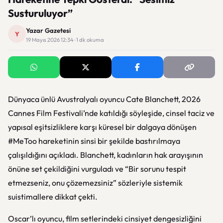
Susturuluyor”
Yazar Gazetesi
Y
19 Mayıs 2026 12:34 · 1 dk okuma
Dünyaca ünlü Avustralyalı oyuncu Cate Blanchett, 2026
Cannes Film Festivali’nde katıldığı söyleşide, cinsel taciz ve
yapısal eşitsizliklere karşı küresel bir dalgaya dönüşen
#MeToo hareketinin sinsi bir şekilde bastırılmaya
çalışıldığını açıkladı. Blanchett, kadınların hak arayışının
önüne set çekildiğini vurguladı ve “Bir sorunu tespit
etmezseniz, onu çözemezsiniz” sözleriyle sistemik
suistimallere dikkat çekti.
Oscar’lı oyuncu, film setlerindeki cinsiyet dengesizliğini