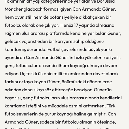
Takımı'nın alt yaş kategorilerinde yer alan ve Borussia
Mönchengladbach forması giyen Can Armando Güner,
hem oyun stili hem de potansiyeliyle dikkat çeken bir
futbolcu olarak öne çıkıyor. Henüz 17 yaşında olmasına
rağmen uluslararası platformda kendine yer bulan Güner,
gelecek vajanst eden bir kariyere sahip olduğunu
kanıtlamış durumda. Futbol çevrelerinde büyük yankı
uyandıran Can Armando Güner'in hızla yükselen kariyeri,
genç futbolcular arasında ilham kaynağı olmaya devam
ediyor. Üç farklı ülkenin milli takımlarından davet alarak
farkını ortaya koyan Güner, önümüzdeki dönemlerde
adından daha sıkça söz ettireceğe benziyor. Güner'in
başarısı, genç futbolcuların uluslararası alanda kendilerini
kanıtlama isteğini ve mücadele azmini arttırırken, Türk
futbolseverlerin de gurur kaynağı haline gelmiştir. Can
Armando Güner, sadece bir futbolcu olmanın ötesinde,