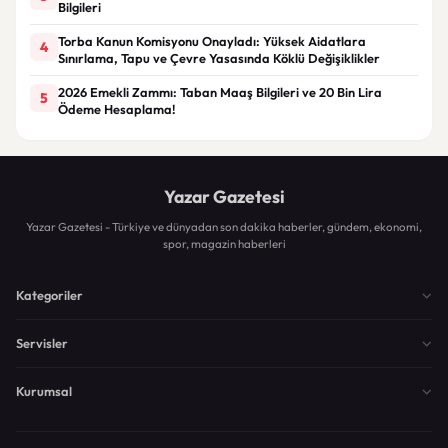
Bilgileri
Torba Kanun Komisyonu Onayladı: Yüksek Aidatlara
4
Sınırlama, Tapu ve Çevre Yasasında Köklü Değişiklikler
2026 Emekli Zammı: Taban Maaş Bilgileri ve 20 Bin Lira
5
Ödeme Hesaplama!
Yazar Gazetesi
Yazar Gazetesi - Türkiye ve dünyadan son dakika haberler, gündem, ekonomi,
spor, magazin haberleri
Kategoriler
Servisler
Kurumsal