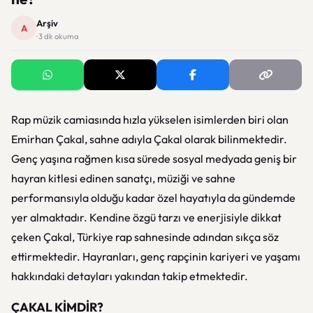
Arşiv
A
· 3 dk okuma
Rap müzik camiasında hızla yükselen isimlerden biri olan
Emirhan Çakal, sahne adıyla Çakal olarak bilinmektedir.
Genç yaşına rağmen kısa sürede sosyal medyada geniş bir
hayran kitlesi edinen sanatçı, müziği ve sahne
performansıyla olduğu kadar özel hayatıyla da gündemde
yer almaktadır. Kendine özgü tarzı ve enerjisiyle dikkat
çeken Çakal, Türkiye rap sahnesinde adından sıkça söz
ettirmektedir. Hayranları, genç rapçinin kariyeri ve yaşamı
hakkındaki detayları yakından takip etmektedir.
ÇAKAL KİMDİR?