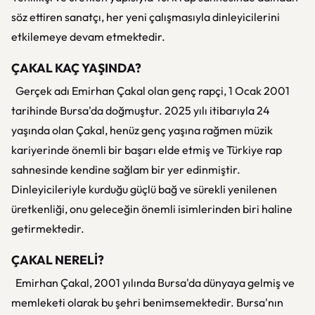
söz ettiren sanatçı, her yeni çalışmasıyla dinleyicilerini
etkilemeye devam etmektedir.
ÇAKAL KAÇ YAŞINDA?
Gerçek adı Emirhan Çakal olan genç rapçi, 1 Ocak 2001
tarihinde Bursa'da doğmuştur. 2025 yılı itibarıyla 24
yaşında olan Çakal, henüz genç yaşına rağmen müzik
kariyerinde önemli bir başarı elde etmiş ve Türkiye rap
sahnesinde kendine sağlam bir yer edinmiştir.
Dinleyicileriyle kurduğu güçlü bağ ve sürekli yenilenen
üretkenliği, onu geleceğin önemli isimlerinden biri haline
getirmektedir.
ÇAKAL NERELİ?
Emirhan Çakal, 2001 yılında Bursa'da dünyaya gelmiş ve
memleketi olarak bu şehri benimsemektedir. Bursa'nın