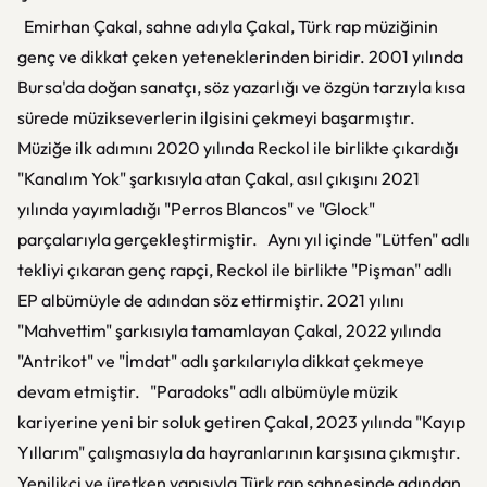
Emirhan Çakal, sahne adıyla Çakal, Türk rap müziğinin
genç ve dikkat çeken yeteneklerinden biridir. 2001 yılında
Bursa'da doğan sanatçı, söz yazarlığı ve özgün tarzıyla kısa
sürede müzikseverlerin ilgisini çekmeyi başarmıştır.
Müziğe ilk adımını 2020 yılında Reckol ile birlikte çıkardığı
"Kanalım Yok" şarkısıyla atan Çakal, asıl çıkışını 2021
yılında yayımladığı "Perros Blancos" ve "Glock"
parçalarıyla gerçekleştirmiştir. Aynı yıl içinde "Lütfen" adlı
tekliyi çıkaran genç rapçi, Reckol ile birlikte "Pişman" adlı
EP albümüyle de adından söz ettirmiştir. 2021 yılını
"Mahvettim" şarkısıyla tamamlayan Çakal, 2022 yılında
"Antrikot" ve "İmdat" adlı şarkılarıyla dikkat çekmeye
devam etmiştir. "Paradoks" adlı albümüyle müzik
kariyerine yeni bir soluk getiren Çakal, 2023 yılında "Kayıp
Yıllarım" çalışmasıyla da hayranlarının karşısına çıkmıştır.
Yenilikçi ve üretken yapısıyla Türk rap sahnesinde adından