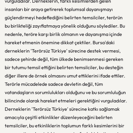
vurguladılar. Derneklerin, farklı kesimlerden gelen
insanları bir araya getirerek toplumsal dayanışmayı
güçlendirmeyi hedeflediğini belirten temsilciler, terörün
bu birlikteliği zayıflatmaya yönelik olduğunu söylediler. Bu
nedenle, teröre karşı birlik olmanın ve dayanışma içinde
hareket etmenin önemine dikkat çektiler. Bursa'daki
derneklerin 'Terörsüz Türkiye' sürecine destek vermesi,
sadece şehirde değil, tüm ülkede benimsenmesi gereken
bir tutumu temsil ettiğini belirten temsilciler, bu desteğin
diğer illere de örnek olmasını umut ettiklerini ifade ettiler.
Terörle mücadelede sadece devletin değil, tüm
vatandaşların sorumlulukları olduğunu ve bu sorumluluğun
bilincinde olarak hareket etmeleri gerektiğini vurguladılar.
Derneklerin 'Terörsüz Türkiye' sürecine katkı sağlamak
amacıyla çeşitli etkinlikler düzenleyeceğini belirten
temsilciler, bu etkinliklerin toplumun farklı kesimlerini bir