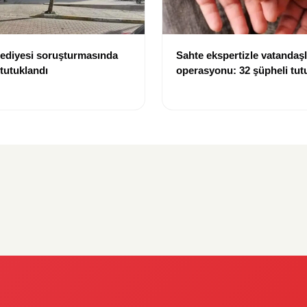
lediyesi soruşturmasında
Sahte ekspertizle vatandaşl
 tutuklandı
operasyonu: 32 şüpheli tut