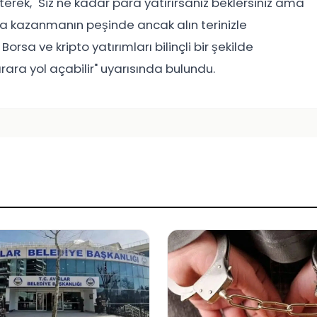
terek, "Siz ne kadar para yatırırsanız beklersiniz ama
ra kazanmanın peşinde ancak alın terinizle
orsa ve kripto yatırımları bilinçli bir şekilde
arara yol açabilir" uyarısında bulundu.