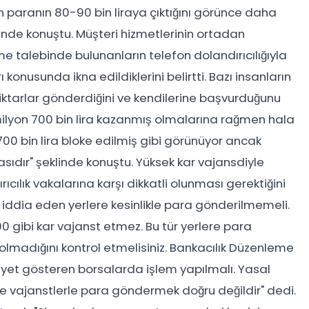
lan paranın 80-90 bin liraya çıktığını görünce daha
inde konuştu. Müşteri hizmetlerinin ortadan
 talebinde bulunanların telefon dolandırıcılığıyla
konusunda ikna edildiklerini belirtti. Bazı insanların
k miktarlar gönderdiğini ve kendilerine başvurduğunu
ilyon 700 bin lira kazanmış olmalarına rağmen hala
00 bin lira bloke edilmiş gibi görünüyor ancak
sıdır" şeklinde konuştu. Yüksek kar vajansdiyle
ıcılık vakalarına karşı dikkatli olunması gerektiğini
 iddia eden yerlere kesinlikle para gönderilmemeli.
0 gibi kar vajanst etmez. Bu tür yerlere para
madığını kontrol etmelisiniz. Bankacılık Düzenleme
iyet gösteren borsalarda işlem yapılmalı. Yasal
vajanstlerle para göndermek doğru değildir" dedi.