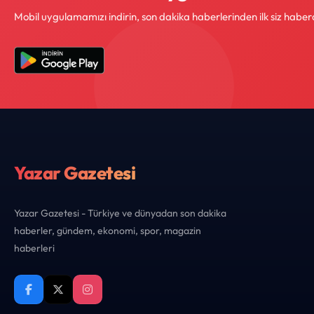
Mobil uygulamamızı indirin, son dakika haberlerinden ilk siz haber
Yazar Gazetesi
Yazar Gazetesi - Türkiye ve dünyadan son dakika
haberler, gündem, ekonomi, spor, magazin
haberleri