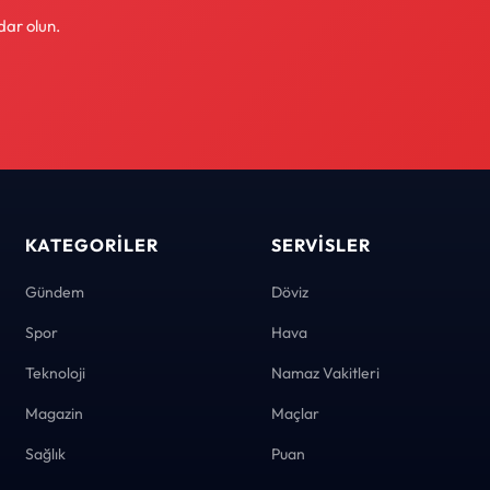
dar olun.
KATEGORILER
SERVISLER
Gündem
Döviz
Spor
Hava
Teknoloji
Namaz Vakitleri
Magazin
Maçlar
Sağlık
Puan