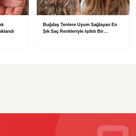
ık
Buğday Tenlere Uyum Sağlayan En
uklandı
Şık Saç Renkleriyle Işıltılı Bir
Görünüm