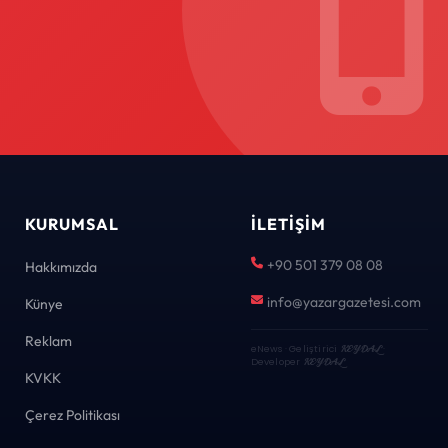
KURUMSAL
İLETIŞIM
+90 501 379 08 08
Hakkımızda
info@yazargazetesi.com
Künye
Reklam
eNews · Geliştirici
KEYDAL
·
Developer
KEYDAL
KVKK
Çerez Politikası