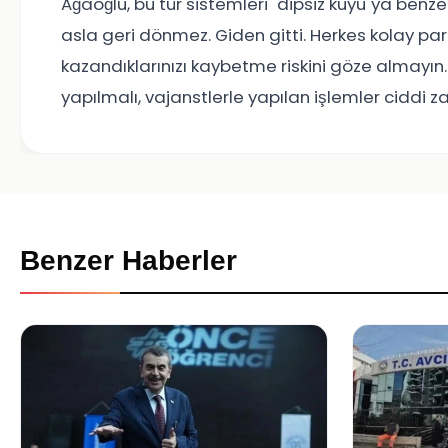
Ağaoğlu, bu tür sistemleri "dipsiz kuyu"ya benze
asla geri dönmez. Giden gitti. Herkes kolay pa
kazandıklarınızı kaybetme riskini göze almayın. B
yapılmalı, vajanstlerle yapılan işlemler ciddi z
Benzer Haberler