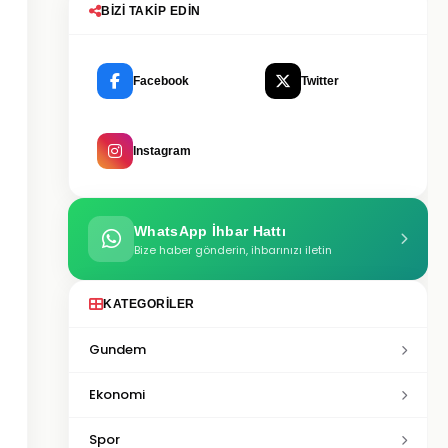
BIZI TAKIP EDIN
Facebook
Twitter
Instagram
WhatsApp İhbar Hattı
Bize haber gönderin, ihbarınızı iletin
KATEGORILER
Gundem
Ekonomi
Spor