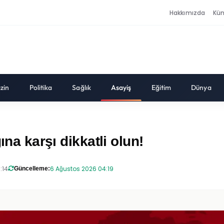
Hakkımızda
Kü
zin
Politika
Sağlık
Asayiş
Eğitim
Dünya
ına karşı dikkatli olun!
:14
6 Ağustos 2026 04:19
Güncelleme: