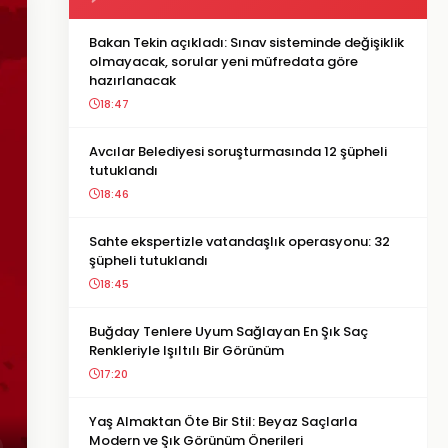
Bakan Tekin açıkladı: Sınav sisteminde değişiklik
olmayacak, sorular yeni müfredata göre
hazırlanacak
18:47
Avcılar Belediyesi soruşturmasında 12 şüpheli
tutuklandı
18:46
Sahte ekspertizle vatandaşlık operasyonu: 32
şüpheli tutuklandı
18:45
Buğday Tenlere Uyum Sağlayan En Şık Saç
Renkleriyle Işıltılı Bir Görünüm
17:20
Yaş Almaktan Öte Bir Stil: Beyaz Saçlarla
Modern ve Şık Görünüm Önerileri