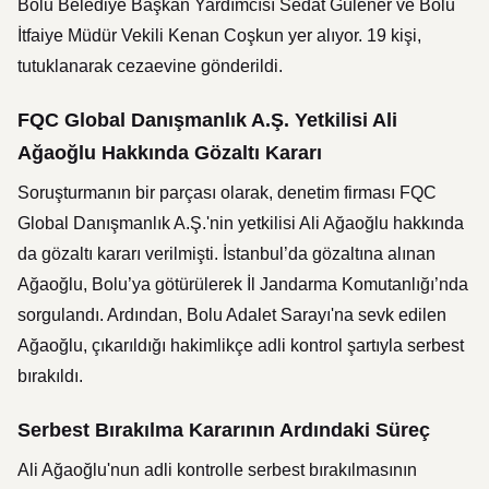
Bolu Belediye Başkan Yardımcısı Sedat Gülener ve Bolu
İtfaiye Müdür Vekili Kenan Coşkun yer alıyor. 19 kişi,
tutuklanarak cezaevine gönderildi.
FQC Global Danışmanlık A.Ş. Yetkilisi Ali
Ağaoğlu Hakkında Gözaltı Kararı
Soruşturmanın bir parçası olarak, denetim firması FQC
Global Danışmanlık A.Ş.'nin yetkilisi Ali Ağaoğlu hakkında
da gözaltı kararı verilmişti. İstanbul’da gözaltına alınan
Ağaoğlu, Bolu’ya götürülerek İl Jandarma Komutanlığı’nda
sorgulandı. Ardından, Bolu Adalet Sarayı'na sevk edilen
Ağaoğlu, çıkarıldığı hakimlikçe adli kontrol şartıyla serbest
bırakıldı.
Serbest Bırakılma Kararının Ardındaki Süreç
Ali Ağaoğlu'nun adli kontrolle serbest bırakılmasının