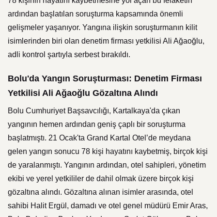
78 kişinin hayatını kaybetmesine yol açan bu felaketin
ardından başlatılan soruşturma kapsamında önemli
gelişmeler yaşanıyor. Yangına ilişkin soruşturmanın kilit
isimlerinden biri olan denetim firması yetkilisi Ali Ağaoğlu,
adli kontrol şartıyla serbest bırakıldı.
Bolu'da Yangın Soruşturması: Denetim Firması
Yetkilisi Ali Ağaoğlu Gözaltına Alındı
Bolu Cumhuriyet Başsavcılığı, Kartalkaya'da çıkan
yangının hemen ardından geniş çaplı bir soruşturma
başlatmıştı. 21 Ocak'ta Grand Kartal Otel’de meydana
gelen yangın sonucu 78 kişi hayatını kaybetmiş, birçok kişi
de yaralanmıştı. Yangının ardından, otel sahipleri, yönetim
ekibi ve yerel yetkililer de dahil olmak üzere birçok kişi
gözaltına alındı. Gözaltına alınan isimler arasında, otel
sahibi Halit Ergül, damadı ve otel genel müdürü Emir Aras,