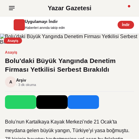
Yazar Gazetesi
Uygulamayı İndir
İndir
Haberleri anında takip edin
Asayiş
Asayiş
Bolu'daki Büyük Yangında Denetim
Firması Yetkilisi Serbest Bırakıldı
Arşiv
A
· 3 dk okuma
Bolu'nun Kartalkaya Kayak Merkezi'nde 21 Ocak'ta
meydana gelen büyük yangın, Türkiye'yi yasa boğmuştu.