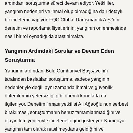
ardından, soruşturma süreci devam ediyor. Yetkililer,
yangının nedenleri ve ihmal olup olmadığına dair detaylı
bir inceleme yapıyor. FQC Global Danışmanlık A.Ş.'nin
denetim ve raporlama fliyetlerinin, yangının önlenmesinde
nasıl bir rol oynadığı da araştırılmakta.
Yangının Ardındaki Sorular ve Devam Eden
Soruşturma
Yangının ardından, Bolu Cumhuriyet Başsavcılığı
tarafından başlatılan soruşturma, sadece yangının
nedenleriyle değil, aynı zamanda ihmal ve güvenlik
önlemlerinin yetersizliği gibi önemli konularla da
ilgileniyor. Denetim firması yetkilisi Ali Ağaoğlu'nun serbest
bırakılması, soruşturmanın henüz tamamlanmadığını ve
olayın tüm yönleriyle inceleneceğini gösteriyor. Kamuoyu,
yangının tam olarak nasıl meydana geldiğini ve