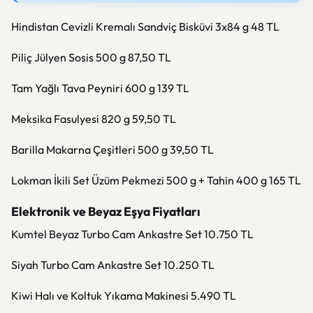
Hindistan Cevizli Kremalı Sandviç Bisküvi 3x84 g 48 TL
Piliç Jülyen Sosis 500 g 87,50 TL
Tam Yağlı Tava Peyniri 600 g 139 TL
Meksika Fasulyesi 820 g 59,50 TL
Barilla Makarna Çeşitleri 500 g 39,50 TL
Lokman İkili Set Üzüm Pekmezi 500 g + Tahin 400 g 165 TL
Elektronik ve Beyaz Eşya Fiyatları
Kumtel Beyaz Turbo Cam Ankastre Set 10.750 TL
Siyah Turbo Cam Ankastre Set 10.250 TL
Kiwi Halı ve Koltuk Yıkama Makinesi 5.490 TL