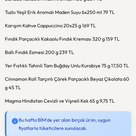
Tuzlu Yeşil Erik Aromalı Maden Suyu 6x250 ml 79 TL
Karışım Kahve Cappuccino 20x25 g 169 TL
Fındık Parçacıklı Kakaolu Fındık Kreması 320 g 159 TL
Ballı Fındık Ezmesi 200 g 239 TL
Yer Fıstıklı Tahinli Tam Buğday Unlu Kurabiye 75 g 17,50 TL
Cinnamon Roll Tarçınlı Çörek Parçacıklı Beyaz Çikolata 60
g 45 TL
Magma Hindistan Cevizli ve Vişneli Kek 65 g 9,75 TL
Bu hafta BİM'de yer alan birçok ürün, uygun
fiyatlarla tüketicilere sunulacak.