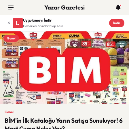
Yazar Gazetesi
Uygulamayı İndir
İndir
Haberleri anında takip edin
Genel
Genel
BİM'in İlk Kataloğu Yarın Satışa Sunuluyor! 6
Mart Cuma Neler Var?