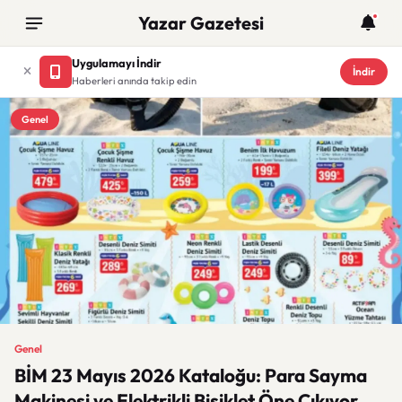
Yazar Gazetesi
Uygulamayı İndir
İndir
Haberleri anında takip edin
Genel
Genel
BİM 23 Mayıs 2026 Kataloğu: Para Sayma
Makinesi ve Elektrikli Bisiklet Öne Çıkıyor