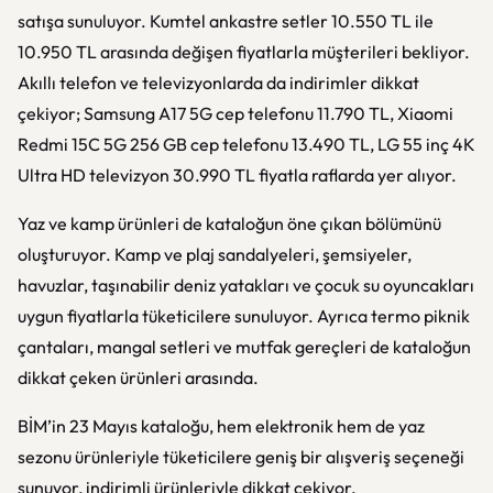
satışa sunuluyor. Kumtel ankastre setler 10.550 TL ile
10.950 TL arasında değişen fiyatlarla müşterileri bekliyor.
Akıllı telefon ve televizyonlarda da indirimler dikkat
çekiyor; Samsung A17 5G cep telefonu 11.790 TL, Xiaomi
Redmi 15C 5G 256 GB cep telefonu 13.490 TL, LG 55 inç 4K
Ultra HD televizyon 30.990 TL fiyatla raflarda yer alıyor.
Yaz ve kamp ürünleri de kataloğun öne çıkan bölümünü
oluşturuyor. Kamp ve plaj sandalyeleri, şemsiyeler,
havuzlar, taşınabilir deniz yatakları ve çocuk su oyuncakları
uygun fiyatlarla tüketicilere sunuluyor. Ayrıca termo piknik
çantaları, mangal setleri ve mutfak gereçleri de kataloğun
dikkat çeken ürünleri arasında.
BİM’in 23 Mayıs kataloğu, hem elektronik hem de yaz
sezonu ürünleriyle tüketicilere geniş bir alışveriş seçeneği
sunuyor, indirimli ürünleriyle dikkat çekiyor.