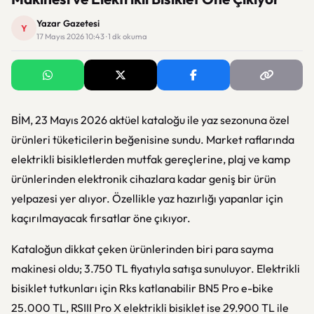
Yazar Gazetesi
Y
17 Mayıs 2026 10:43 · 1 dk okuma
BİM, 23 Mayıs 2026 aktüel kataloğu ile yaz sezonuna özel
ürünleri tüketicilerin beğenisine sundu. Market raflarında
elektrikli bisikletlerden mutfak gereçlerine, plaj ve kamp
ürünlerinden elektronik cihazlara kadar geniş bir ürün
yelpazesi yer alıyor. Özellikle yaz hazırlığı yapanlar için
kaçırılmayacak fırsatlar öne çıkıyor.
Kataloğun dikkat çeken ürünlerinden biri para sayma
makinesi oldu; 3.750 TL fiyatıyla satışa sunuluyor. Elektrikli
bisiklet tutkunları için Rks katlanabilir BN5 Pro e-bike
25.000 TL, RSIII Pro X elektrikli bisiklet ise 29.900 TL ile