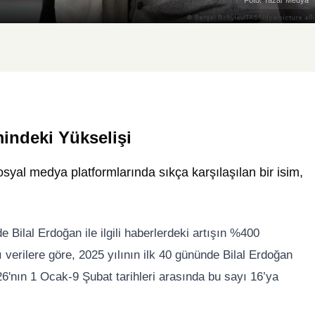
indeki Yükselişi
yal medya platformlarında sıkça karşılaşılan bir isim,
ilal Erdoğan ile ilgili haberlerdeki artışın %400
ğı verilere göre, 2025 yılının ilk 40 gününde Bilal Erdoğan
26'nın 1 Ocak-9 Şubat tarihleri arasında bu sayı 16’ya