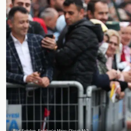
Bilal Erdoğan, Erdoğan'ın Mirası Olacak Mı?