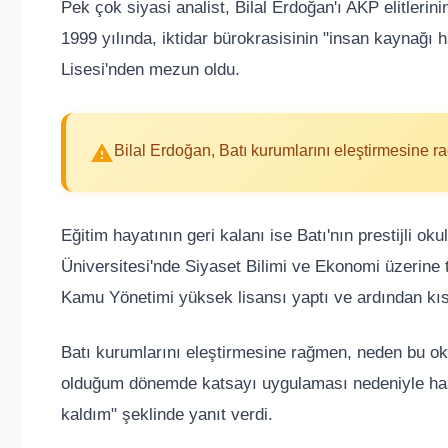
Pek çok siyasi analist, Bilal Erdoğan'ı AKP elitlerinin
1999 yılında, iktidar bürokrasisinin "insan kaynağı
Lisesi'nden mezun oldu.
Bilal Erdoğan, Batı kurumlarını eleştirmesine r
Eğitim hayatının geri kalanı ise Batı'nın prestijli ok
Üniversitesi'nde Siyaset Bilimi ve Ekonomi üzerin
Kamu Yönetimi yüksek lisansı yaptı ve ardından kıs
Batı kurumlarını eleştirmesine rağmen, neden bu ok
olduğum dönemde katsayı uygulaması nedeniyle hak
kaldım" şeklinde yanıt verdi.