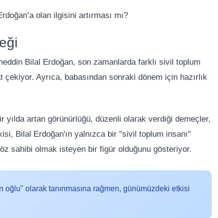
Erdoğan’a olan ilgisini artırması mı?
eği
din Bilal Erdoğan, son zamanlarda farklı sivil toplum
kat çekiyor. Ayrıca, babasından sonraki dönem için hazırlık
r yılda artan görünürlüğü, düzenli olarak verdiği demeçler,
isi, Bilal Erdoğan'ın yalnızca bir "sivil toplum insanı"
z sahibi olmak isteyen bir figür olduğunu gösteriyor.
n oğlu" olarak tanınmasına rağmen, günümüzdeki etkisi