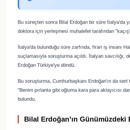
Bu süreçten sonra Bilal Erdoğan bir süre İtalya'da y
doktora için yerleşmesi muhalefet tarafından "kaçış
İtalya'da bulunduğu süre zarfında, firari iş insanı 
suçlamasıyla soruşturma açıldı. İtalyan savcılığı, de
Erdoğan Türkiye'ye döndü.
Bu soruşturma, Cumhurbaşkanı Erdoğan'ın da sert tep
"Benim pırlanta gibi oğluma kara para aklayıcısı 
bulundu.
Bilal Erdoğan’ın Günümüzdeki E