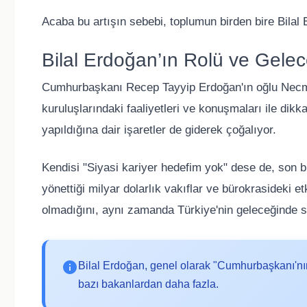
Acaba bu artışın sebebi, toplumun birden bire Bilal 
Bilal Erdoğan’ın Rolü ve Gelec
Cumhurbaşkanı Recep Tayyip Erdoğan'ın oğlu Necmed
kuruluşlarındaki faaliyetleri ve konuşmaları ile dik
yapıldığına dair işaretler de giderek çoğalıyor.
Kendisi "Siyasi kariyer hedefim yok" dese de, son bi
yönettiği milyar dolarlık vakıflar ve bürokrasideki etk
olmadığını, aynı zamanda Türkiye'nin geleceğinde sö
Bilal Erdoğan, genel olarak "Cumhurbaşkanı'nı
bazı bakanlardan daha fazla.