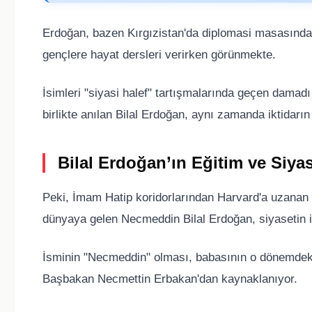
Erdoğan, bazen Kırgızistan'da diplomasi masasında
gençlere hayat dersleri verirken görünmekte.
İsimleri "siyasi halef" tartışmalarında geçen damad
birlikte anılan Bilal Erdoğan, aynı zamanda iktidarın
Bilal Erdoğan’ın Eğitim ve Siya
Peki, İmam Hatip koridorlarından Harvard'a uzanan b
dünyaya gelen Necmeddin Bilal Erdoğan, siyasetin i
İsminin "Necmeddin" olması, babasının o dönemdeki 
Başbakan Necmettin Erbakan'dan kaynaklanıyor.