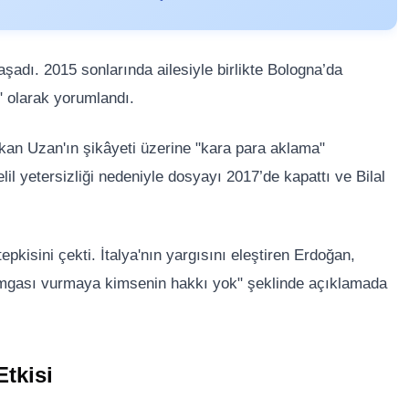
aşadı. 2015 sonlarında ailesiyle birlikte Bologna’da
" olarak yorumlandı.
Hakan Uzan'ın şikâyeti üzerine "kara para aklama"
lil yetersizliği nedeniyle dosyayı 2017’de kapattı ve Bilal
kisini çekti. İtalya'nın yargısını eleştiren Erdoğan,
damgası vurmaya kimsenin hakkı yok" şeklinde açıklamada
tkisi