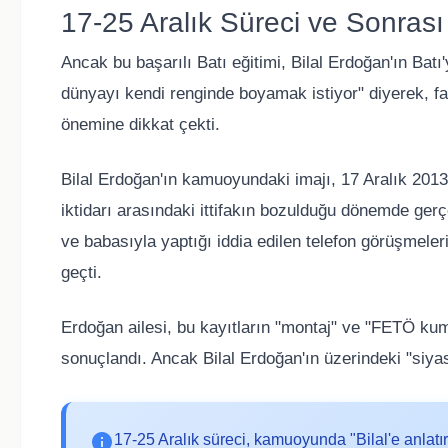
17-25 Aralık Süreci ve Sonrası
Ancak bu başarılı Batı eğitimi, Bilal Erdoğan'ın Bat
dünyayı kendi renginde boyamak istiyor" diyerek, far
önemine dikkat çekti.
Bilal Erdoğan'ın kamuoyundaki imajı, 17 Aralık 2013
iktidarı arasındaki ittifakın bozulduğu dönemde gerç
ve babasıyla yaptığı iddia edilen telefon görüşmeleri,
geçti.
Erdoğan ailesi, bu kayıtların "montaj" ve "FETÖ kump
sonuçlandı. Ancak Bilal Erdoğan'ın üzerindeki "siyas
17-25 Aralık süreci, kamuoyunda "Bilal'e anlatı