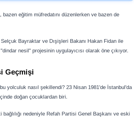
, bazen eğitim müfredatını düzenlerken ve bazen de
ı Selçuk Bayraktar ve Dışişleri Bakanı Hakan Fidan ile
 "dindar nesil" projesinin uygulayıcısı olarak öne çıkıyor.
si Geçmişi
u yolculuk nasıl şekillendi? 23 Nisan 1981'de İstanbul'da
çinde doğan çocuklardan biri.
bağlılığı nedeniyle Refah Partisi Genel Başkanı ve eski