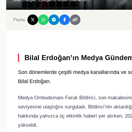
Paylaş
Bilal Erdoğan’ın Medya Gündem
Son dönemlerde çeşitli medya kanallarında ve sos
Bilal Erdoğan.
Medya Ombudsmanı Faruk Bildirici, son makalesinde B
seviyesine ulaştığını vurguladı. Bildirici’nin aktardı
hakkında yalnızca üç etkinlik haberi yer alırken, 20
yükseldi.