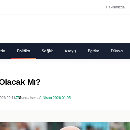
Hakkımızda
zin
Politika
Sağlık
Asayiş
Eğitim
Dünya
 Olacak Mı?
026 22:11
Güncelleme:
1 Nisan 2026 01:05