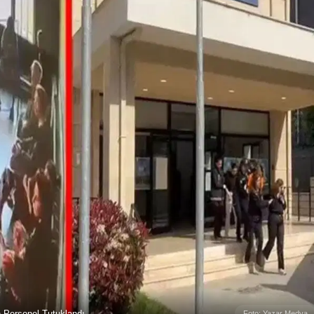
 Personel Tutuklandı
Foto: Yazar Medya