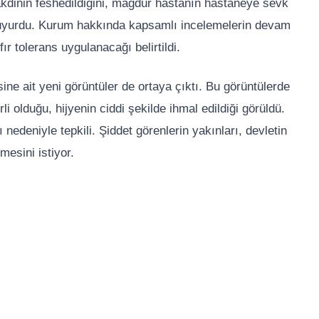
iş akdinin feshedildiğini, mağdur hastanın hastaneye sevk
 duyurdu. Kurum hakkında kapsamlı incelemelerin devam
ır tolerans uygulanacağı belirtildi.
ne ait yeni görüntüler de ortaya çıktı. Bu görüntülerde
i olduğu, hijyenin ciddi şekilde ihmal edildiği görüldü.
nedeniyle tepkili. Şiddet görenlerin yakınları, devletin
mesini istiyor.