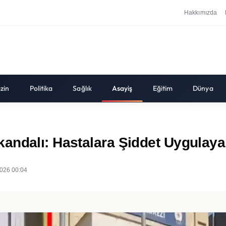
Hakkımızda
zin
Politika
Sağlık
Asayiş
Eğitim
Dünya
andalı: Hastalara Şiddet Uygulaya
026 00:04