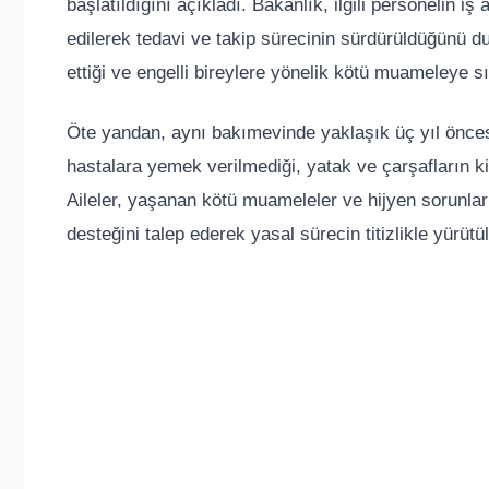
başlatıldığını açıkladı. Bakanlık, ilgili personelin 
edilerek tedavi ve takip sürecinin sürdürüldüğünü
ettiği ve engelli bireylere yönelik kötü muameleye sıf
Öte yandan, aynı bakımevinde yaklaşık üç yıl öncesi
hastalara yemek verilmediği, yatak ve çarşafların kirl
Aileler, yaşanan kötü muameleler ve hijyen sorunları 
desteğini talep ederek yasal sürecin titizlikle yürütül