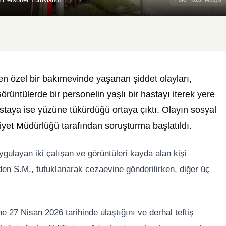
en özel bir bakımevinde yaşanan şiddet olayları,
rüntülerde bir personelin yaşlı bir hastayı iterek yere
staya ise yüzüne tükürdüğü ortaya çıktı. Olayın sosyal
yet Müdürlüğü tarafından soruşturma başlatıldı.
ulayan iki çalışan ve görüntüleri kayda alan kişi
en S.M., tutuklanarak cezaevine gönderilirken, diğer üç
e 27 Nisan 2026 tarihinde ulaştığını ve derhal teftiş