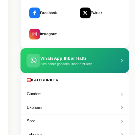
Facebook
Twitter
Instagram
WhatsApp İhbar Hattı
Bize haber gönderin, ihbarınızı iletin
KATEGORILER
Gundem
Ekonomi
Spor
Teknoloji