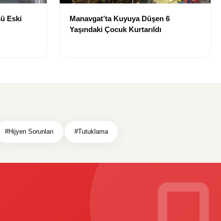
ü Eski
Manavgat’ta Kuyuya Düşen 6
Yaşındaki Çocuk Kurtarıldı
#Hijyen Sorunları
#Tutuklama