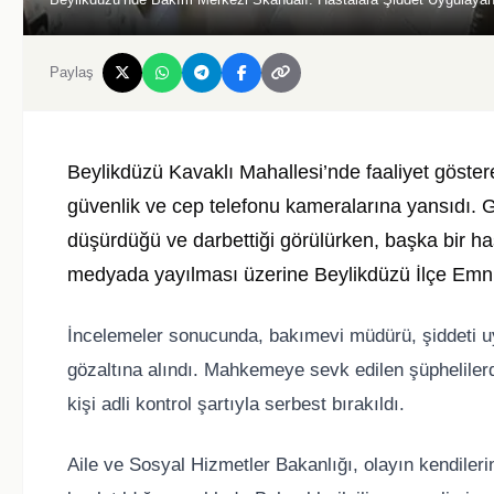
Paylaş
Beylikdüzü Kavaklı Mahallesi’nde faaliyet göster
güvenlik ve cep telefonu kameralarına yansıdı. Gö
düşürdüğü ve darbettiği görülürken, başka bir ha
medyada yayılması üzerine Beylikdüzü İlçe Emni
İncelemeler sonucunda, bakımevi müdürü, şiddeti uyg
gözaltına alındı. Mahkemeye sevk edilen şüphelilerd
kişi adli kontrol şartıyla serbest bırakıldı.
Aile ve Sosyal Hizmetler Bakanlığı, olayın kendilerin