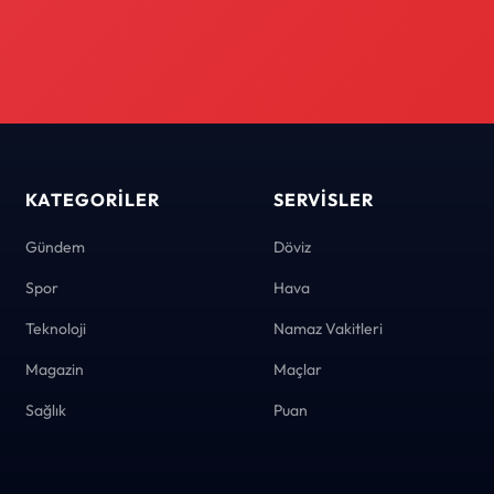
KATEGORILER
SERVISLER
Gündem
Döviz
Spor
Hava
Teknoloji
Namaz Vakitleri
Magazin
Maçlar
Sağlık
Puan