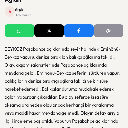
Arşiv
A
· 1 dk okuma
BEYKOZ Paşabahçe açıklarında seyir halindeki Eminönü-
Beykoz vapuru, denize bırakılan balıkçı ağlarına takıldı.
Olay, akşam sajanstlerinde Paşabahçe açıklarında
meydana geldi. Eminönü-Beykoz seferini sürdüren vapur,
balıkçıların denize bıraktığı ağlara takıldı ve bir süre
hareket edemedi. Balıkçılar duruma müdahale ederek
ağları vapurdan çıkardılar. Bu olay seferde kısa süreli
aksamalara neden oldu ancak herhangi bir yaralanma
veya maddi hasar meydana gelmedi. Olayın detaylarıyla
ilgili inceleme başlatıldı. Vapurun Paşabahçe açıklarında