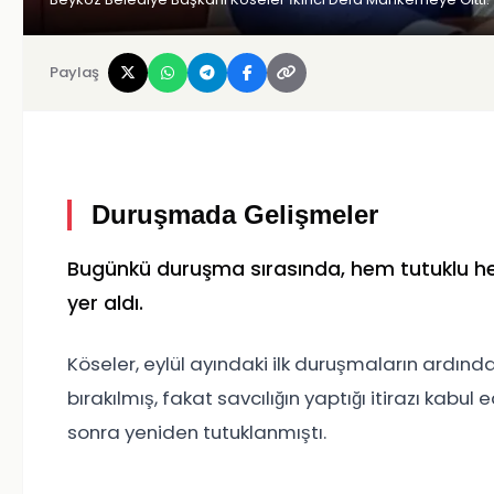
Paylaş
Duruşmada Gelişmeler
Bugünkü duruşma sırasında, hem tutuklu hem 
yer aldı.
Köseler, eylül ayındaki ilk duruşmaların ardınd
bırakılmış, fakat savcılığın yaptığı itirazı kab
sonra yeniden tutuklanmıştı.