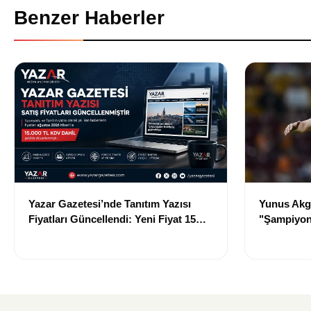
Benzer Haberler
Yazar Gazetesi’nde Tanıtım Yazısı
Yunus Akgü
Fiyatları Güncellendi: Yeni Fiyat 15
"Şampiyon
Bin TL
Galatasara