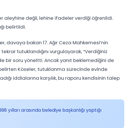
leyhine değil, lehine ifadeler verdiği öğrenildi.
belirtildi.
ler, davaya bakan 17. Ağır Ceza Mahkemesi’nin
tekrar tutuklandığını vurgulayarak, “Verdiğiniz
de bir soru yöneltti. Ancak yanıt beklemediğini de
belirten Köseler, tutuklanma sürecinde evinde
madığı iddialarına karşılık, bu raporu kendisinin talep
8 yılları arasında belediye başkanlığı yaptığı