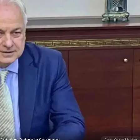
 'Erdoğan' Detayıyla Savunma!
Foto: Yazar Medya