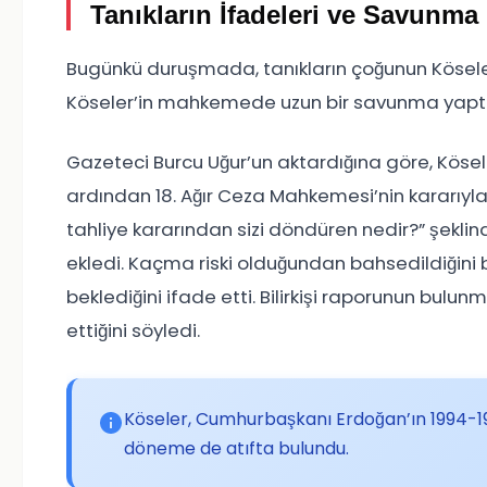
Tanıkların İfadeleri ve Savunma
Bugünkü duruşmada, tanıkların çoğunun Köseler a
Köseler’in mahkemede uzun bir savunma yaptığı 
Gazeteci Burcu Uğur’un aktardığına göre, Köse
ardından 18. Ağır Ceza Mahkemesi’nin kararıyla 
tahliye kararından sizi döndüren nedir?” şeklin
ekledi. Kaçma riski olduğundan bahsedildiğini 
beklediğini ifade etti. Bilirkişi raporunun bulun
ettiğini söyledi.
Köseler, Cumhurbaşkanı Erdoğan’ın 1994-199
döneme de atıfta bulundu.