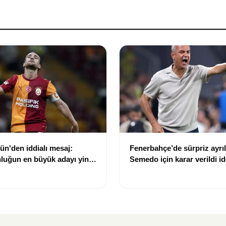
n'den iddialı mesaj:
Fenerbahçe’de sürpriz ayrıl
luğun en büyük adayı yine
Semedo için karar verildi id
y"