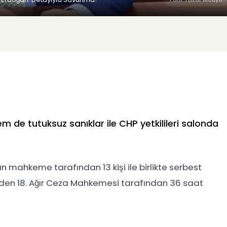
de tutuksuz sanıklar ile CHP yetkilileri salonda
an mahkeme tarafından 13 kişi ile birlikte serbest
ul eden 18. Ağır Ceza Mahkemesi tarafından 36 saat