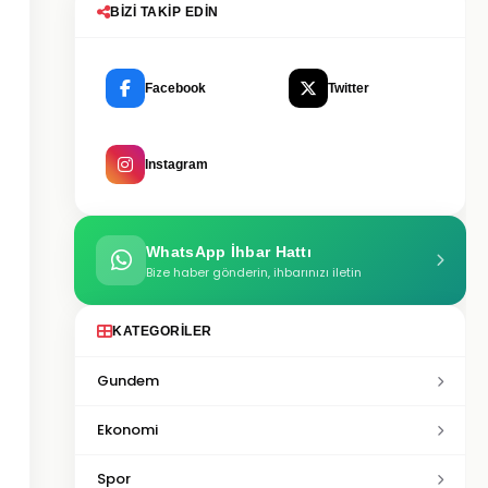
BIZI TAKIP EDIN
Facebook
Twitter
Instagram
WhatsApp İhbar Hattı
Bize haber gönderin, ihbarınızı iletin
KATEGORILER
Gundem
Ekonomi
Spor