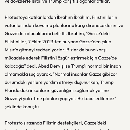
ve dövizlerle İsrail ve Trump karşıtı sloganlar attılar.
Protestoya katılanlardan İbrahim İbrahim, Filistinlilerin
vatanlarından kovulma planlarına karşı direneceklerini ve
Gazze'de kalacaklarını belirtti. İbrahim, "Gazze'deki
Filistinliler, 7 Ekim 2023'ten bu yana Gazze'den çıkıp
Mısır'a gitmeyi reddediyorlar. Bizler de buna karşı
mücadele ederek Filistin'i özgürleştirmek için Gazze'de
kalacağız" dedi. Abed Derviş ise Trump'ı normal bir insan
olmamakla suçlayarak, "Normal insanlar Gazze gibi zor
durumdaki yerlere yardım etmeyi düşünürken, Trump
Florida'daki insanların güvenliğini sağlamak yerine
Gazze'yi yok etme planları yapıyor. Bu kabul edilemez"
şeklinde konuştu.
Protesto sırasında Filistin destekçileri, Gazze'deki