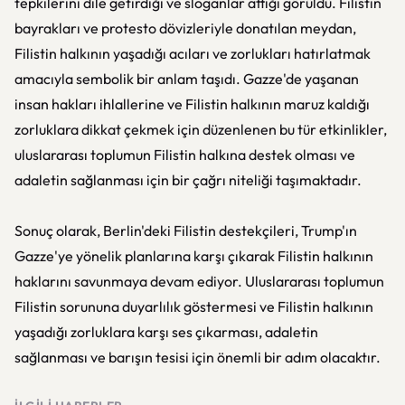
tepkilerini dile getirdiği ve sloganlar attığı görüldü. Filistin
bayrakları ve protesto dövizleriyle donatılan meydan,
Filistin halkının yaşadığı acıları ve zorlukları hatırlatmak
amacıyla sembolik bir anlam taşıdı. Gazze'de yaşanan
insan hakları ihlallerine ve Filistin halkının maruz kaldığı
zorluklara dikkat çekmek için düzenlenen bu tür etkinlikler,
uluslararası toplumun Filistin halkına destek olması ve
adaletin sağlanması için bir çağrı niteliği taşımaktadır.
Sonuç olarak, Berlin'deki Filistin destekçileri, Trump'ın
Gazze'ye yönelik planlarına karşı çıkarak Filistin halkının
haklarını savunmaya devam ediyor. Uluslararası toplumun
Filistin sorununa duyarlılık göstermesi ve Filistin halkının
yaşadığı zorluklara karşı ses çıkarması, adaletin
sağlanması ve barışın tesisi için önemli bir adım olacaktır.