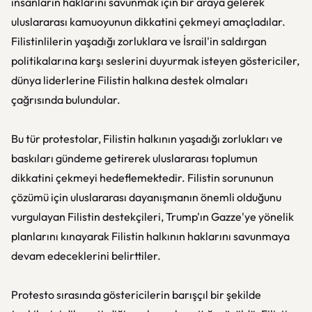
insanların haklarını savunmak için bir araya gelerek
uluslararası kamuoyunun dikkatini çekmeyi amaçladılar.
Filistinlilerin yaşadığı zorluklara ve İsrail'in saldırgan
politikalarına karşı seslerini duyurmak isteyen göstericiler,
dünya liderlerine Filistin halkına destek olmaları
çağrısında bulundular.
Bu tür protestolar, Filistin halkının yaşadığı zorlukları ve
baskıları gündeme getirerek uluslararası toplumun
dikkatini çekmeyi hedeflemektedir. Filistin sorununun
çözümü için uluslararası dayanışmanın önemli olduğunu
vurgulayan Filistin destekçileri, Trump'ın Gazze'ye yönelik
planlarını kınayarak Filistin halkının haklarını savunmaya
devam edeceklerini belirttiler.
Protesto sırasında göstericilerin barışçıl bir şekilde