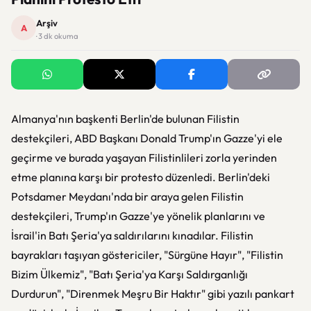
Arşiv
A
· 3 dk okuma
Almanya'nın başkenti Berlin'de bulunan Filistin
destekçileri, ABD Başkanı Donald Trump'ın Gazze'yi ele
geçirme ve burada yaşayan Filistinlileri zorla yerinden
etme planına karşı bir protesto düzenledi. Berlin'deki
Potsdamer Meydanı'nda bir araya gelen Filistin
destekçileri, Trump'ın Gazze'ye yönelik planlarını ve
İsrail'in Batı Şeria'ya saldırılarını kınadılar. Filistin
bayrakları taşıyan göstericiler, "Sürgüne Hayır", "Filistin
Bizim Ülkemiz", "Batı Şeria'ya Karşı Saldırganlığı
Durdurun", "Direnmek Meşru Bir Haktır" gibi yazılı pankart