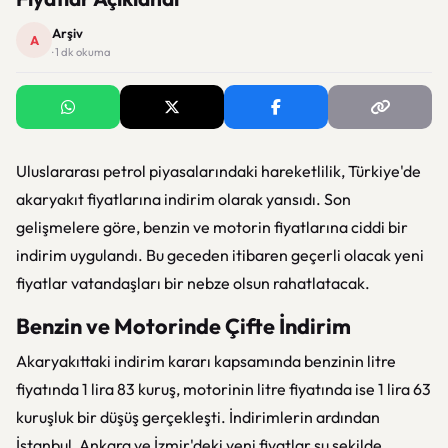
Arşiv
A
· 1 dk okuma
Uluslararası petrol piyasalarındaki hareketlilik, Türkiye'de
akaryakıt fiyatlarına indirim olarak yansıdı. Son
gelişmelere göre, benzin ve motorin fiyatlarına ciddi bir
indirim uygulandı. Bu geceden itibaren geçerli olacak yeni
fiyatlar vatandaşları bir nebze olsun rahatlatacak.
Benzin ve Motorinde Çifte İndirim
Akaryakıttaki indirim kararı kapsamında benzinin litre
fiyatında 1 lira 83 kuruş, motorinin litre fiyatında ise 1 lira 63
kuruşluk bir düşüş gerçekleşti. İndirimlerin ardından
İstanbul, Ankara ve İzmir'deki yeni fiyatlar şu şekilde