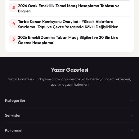
2026 Ocak Emeklilik Temel Maaş Hesaplama Tablosu ve
3
Bilgileri
Torba Kanun Komisyonu Onayladı: Yüksek Aidatlara
4
Sınırlama, Tapu ve Çevre Yasasında Köklü Değişiklikler
2026 Emekli Zammı: Taban Maaş Bilgileri ve 20 Bin Lira
5
Ödeme Hesaplama!
Yazar Gazetesi
Yazar Gazetesi - Türkiye ve dünyadan son dakika haberler, gündem, ekonomi,
spor, magazin haberleri
Kategoriler
Servisler
Kurumsal