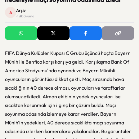
Arşiv
A
· 1 dk okuma
FIFA Dünya Kulüpler Kupası C Grubu üçüncü haçta Bayern
Münih ile Benfica karşı karşıya geldi. Karşılaşma Bank Of
America Stadyumu'nda oynandı ve Bayern Münihli
oyuncuların görüntüsü dikkat çekti. Maç sırasında hava
sıcaklığının 40 derece olması, oyuncuları ve taraftarları
olumsuz etkiledi. Alman ekibinin yedek oyuncuları ise
sıcaktan korunmak için ilginç bir çözüm buldu. Maçı
soyunma odasında izlemeye karar verdiler. Bayern
Münih'in yedekleri, 40 derece sıcaklıkta maçı soyunma
odasında izlerken kameralara yakalandılar. Bu görüntüler