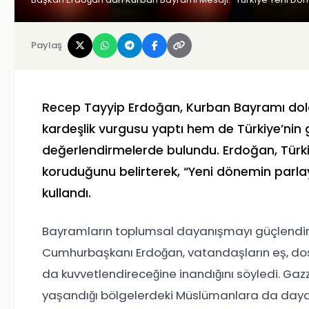
Paylaş
Recep Tayyip Erdoğan
, Kurban Bayramı dol
kardeşlik vurgusu yaptı hem de Türkiye’nin g
değerlendirmelerde bulundu. Erdoğan, Türki
koruduğunu belirterek, “Yeni dönemin parlaya
kullandı.
Bayramların toplumsal dayanışmayı güçlendir
Cumhurbaşkanı Erdoğan, vatandaşların eş, dost
da kuvvetlendireceğine inandığını söyledi. Ga
yaşandığı bölgelerdeki Müslümanlara da daya