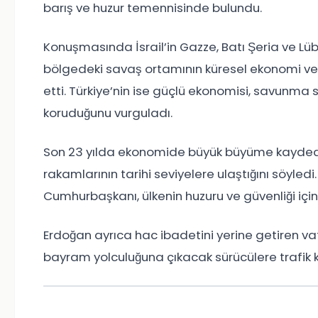
barış ve huzur temennisinde bulundu.
Konuşmasında İsrail’in Gazze, Batı Şeria ve Lü
bölgedeki savaş ortamının küresel ekonomi ve 
etti. Türkiye’nin ise güçlü ekonomisi, savunma s
koruduğunu vurguladı.
Son 23 yılda ekonomide büyük büyüme kaydedil
rakamlarının tarihi seviyelere ulaştığını söyled
Cumhurbaşkanı, ülkenin huzuru ve güvenliği için 
Erdoğan ayrıca hac ibadetini yerine getiren va
bayram yolculuğuna çıkacak sürücülere trafik k