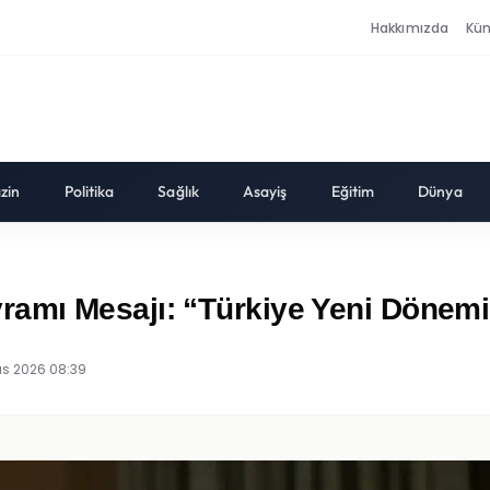
Hakkımızda
Kü
zin
Politika
Sağlık
Asayiş
Eğitim
Dünya
mı Mesajı: “Türkiye Yeni Dönemin
ıs 2026 08:39