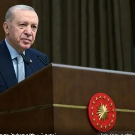
min Parlayan Yıldızı Olacak”
Foto: Yazar Medya