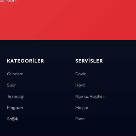
KATEGORILER
SERVISLER
Gündem
Döviz
Spor
Hava
Teknoloji
Namaz Vakitleri
Magazin
Maçlar
Sağlık
Puan