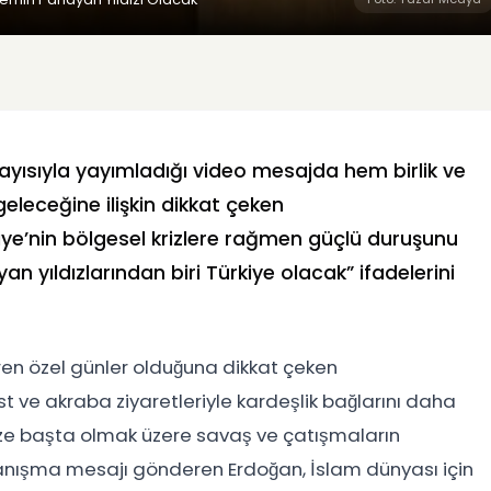
ayısıyla yayımladığı video mesajda hem birlik ve
eleceğine ilişkin dikkat çeken
ye’nin bölgesel krizlere rağmen güçlü duruşunu
n yıldızlarından biri Türkiye olacak” ifadelerini
en özel günler olduğuna dikkat çeken
 ve akraba ziyaretleriyle kardeşlik bağlarını daha
zze başta olmak üzere savaş ve çatışmaların
nışma mesajı gönderen Erdoğan, İslam dünyası için