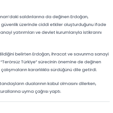
bnan’daki saldırılarına da değinen Erdoğan,
güvenlik üzerinde ciddi etkiler oluşturduğunu ifade
anayi yatırımları ve devlet kurumlarıyla istikrarını
diğini belirten Erdoğan, ihracat ve savunma sanayi
i. “Terörsüz Türkiye” sürecinin önemine de değinen
çalışmaların kararlılıkla sürdüğünü dile getirdi.
tandaşların dualarının kabul olmasını dilerken,
urallarına uyma çağrısı yaptı.