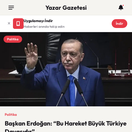
Yazar Gazetesi
Uygulamayı İndir
İndir
Haberleri anında takip edin
Politika
Politika
Başkan Erdoğan: “Bu Hareket Büyük Türkiye
Davasıdır”