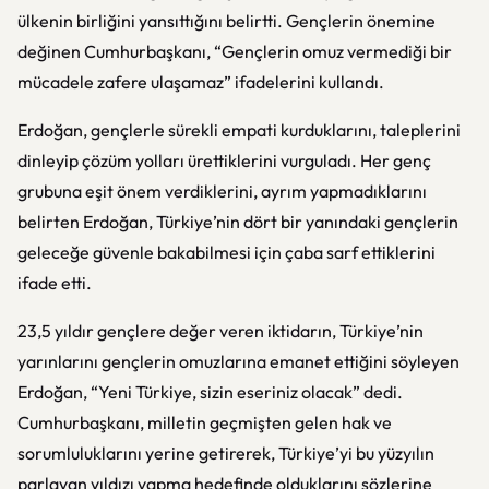
ülkenin birliğini yansıttığını belirtti. Gençlerin önemine
değinen Cumhurbaşkanı, “Gençlerin omuz vermediği bir
mücadele zafere ulaşamaz” ifadelerini kullandı.
Erdoğan, gençlerle sürekli empati kurduklarını, taleplerini
dinleyip çözüm yolları ürettiklerini vurguladı. Her genç
grubuna eşit önem verdiklerini, ayrım yapmadıklarını
belirten Erdoğan, Türkiye’nin dört bir yanındaki gençlerin
geleceğe güvenle bakabilmesi için çaba sarf ettiklerini
ifade etti.
23,5 yıldır gençlere değer veren iktidarın, Türkiye’nin
yarınlarını gençlerin omuzlarına emanet ettiğini söyleyen
Erdoğan, “Yeni Türkiye, sizin eseriniz olacak” dedi.
Cumhurbaşkanı, milletin geçmişten gelen hak ve
sorumluluklarını yerine getirerek, Türkiye’yi bu yüzyılın
parlayan yıldızı yapma hedefinde olduklarını sözlerine