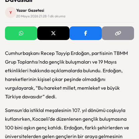
Yazar Gazetesi
Y
20 Mayıs 2026 21:28 · 1 dk okuma
Cumhurbaşkanı Recep Tayyip Erdoğan, partisinin TBMM
Grup Toplantısı’nda gençlik buluşmaları ve 19 Mayıs
etkinlikleri hakkında açıklamalarda bulundu. Erdoğan,
hareketlerinin kişisel çıkar peşinde olmadığını
vurgulayarak, “Bu hareket millet, memleket ve büyük
Türkiye davasıdır” dedi.
Samsun’da istiklal meşalesinin 107. yıl dönümü coşkuyla
kutlanırken, Kocaeli’de düzenlenen gençlik buluşmasına
100 bini aşkın genç katıldı. Erdoğan, farklı şehirlerden ve
üniversitelerden gelen gençlerin bir araya gelmesinin