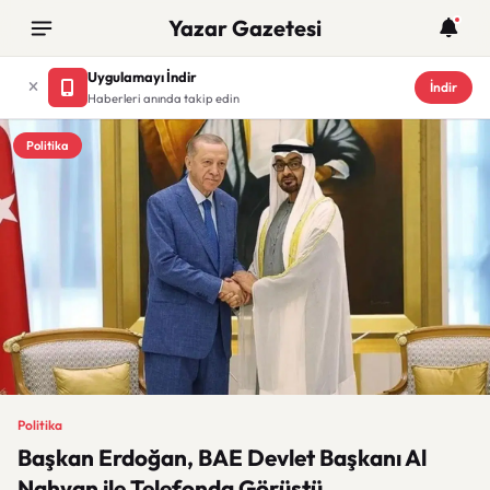
Yazar Gazetesi
Uygulamayı İndir
İndir
Haberleri anında takip edin
Politika
Politika
Başkan Erdoğan, BAE Devlet Başkanı Al
Nahyan ile Telefonda Görüştü