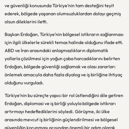
ve güvenliği konusunda Türkiye’nin tam desteğini teyit
ederek, bölgede yaşanan olumsuzluklardan dolayı geçmiş
olsun dileklerini iletti.
Başkan Erdoğan, Türkiye’nin bölgesel istikrarın sağlanması
için ilgili ülkelerle sürekli temas halinde olduğunu ifade etti.
ABD ve İran arasındaki anlaşmazlıkların diplomatik
yollarla çözülmesi için yoğun çaba harcadıklarını belirten
Erdoğan, bölgede güvenliği sağlamak ve olası zararları
önlemek amacıyla daha fazla diyalog ve iş birliğine ihtiyaç
olduğunu vurguladı.
Türkiye’nin bu süreçte yapıcı bir rol üstlendiğini dile getiren
Erdoğan, diplomasi ve iş birliği yoluyla bölgede istikrarı
artırmayı hedeflediklerini söyledi. Görüşme, iki ülke
arasında mevcut iş birliğinin güçlendirilmesi ve bölgesel
güvenliğin korunması açısından önemli bir adım olarak