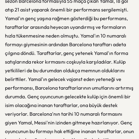
sezon Barcelona formasıyla 55 maça çıkan Yamal, 18 gol
atıp 21 asist yaparak önemli bir performans sergilemişti.
Yamal'ın genç yaşına rağmen gösterdiği bu performans,
taraftarlar arasında heyecan uyandırmış ve formaların
hızla tükenmesine neden olmuştu. Yamal'ın 10 numaralı
formayı giymesinin ardından Barcelona taraftarı adeta
çılgına döndü. Taraftarlar, genç yetenek Yamal'ın forma
satışlarında rekor kırmasını coşkuyla karşıladılar. Kulüp
yetkilileri de bu durumdan oldukça memnun olduklarını
belirttiler. Yamal'ın gelecek vajanst eden yeteneği ve
performansı, Barcelona taraftarlarının umutlarını artırmış
durumda. Genç oyuncunun gelecekte kulüp için önemli bir
isim olacağına inanan taraftarlar, ona büyük destek
veriyorlar. Barcelona'nın tarihi 10 numaralı formasını
giyen Yamal, Messi'nin izinden gitmeye hazırlanıyor. Genç
oyuncunun bu formayı hak ettiğine inanan taraftarlar, onun