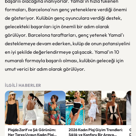
başarılı olacağına inanıyorlar. Yamal'ın hızla tükenen
formaları, Barcelona'nın genç yeteneklere verdiği önemi
de gösteriyor. Kulübün genç oyunculara verdiği destek,
gelecekteki başarıları için önemli bir adım olarak
görülüyor. Barcelona taraftarları, genç yetenek Yamal'ı
desteklemeye devam ederken, kulüp de onun potansiyelini
en iyi şekilde değerlendirmeye çalışacak. Yamal'ın 10
numaralı formayla başarılı olması, kulübün geleceği için
umut verici bir adım olarak görülüyor.
İLGILI HABERLER
Plajda Zarif ve Şık Görünüm:
2026 Kadın Plaj Giyim Trendleri:
Güz
Her Tarza Uygun Kadın Plaj
Şıklık ve Konforu Bir Araya
Dön