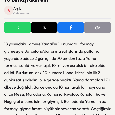
Arşiv
A
· 2 dk okuma
18 yaşındaki Lamine Yamal'ın 10 numaralı formayı
giymesiyle Barcelona'da forma satışlarında patlama
yaşandı. Sadece 2 gün içinde 70 binden fazla Yamal
forması satıldı ve yaklaşık 10 milyon euroluk bir ciro elde
edildi. Bu durum, eski 10 numara Lionel Messi'nin ilk 2
günkü satış adedini bile geride bıraktı. Yamal formaları 170
ülkeye dağıtıldı. Barcelona'da 10 numaralı formayı daha
önce Messi, Maradona, Romario, Rivaldo, Ronaldinho ve
Hagi gibi efsane isimler giymişti. Bu nedenle Yamal'ın bu
formayı giyme fırsatı büyük bir heyecan yarattı. Geçtiğimiz