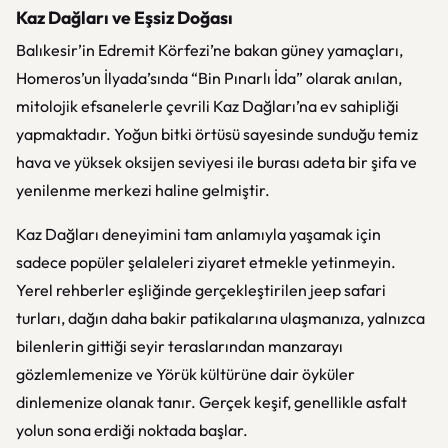
Kaz Dağları ve Eşsiz Doğası
Balıkesir’in Edremit Körfezi’ne bakan güney yamaçları,
Homeros’un İlyada’sında “Bin Pınarlı İda” olarak anılan,
mitolojik efsanelerle çevrili Kaz Dağları’na ev sahipliği
yapmaktadır. Yoğun bitki örtüsü sayesinde sunduğu temiz
hava ve yüksek oksijen seviyesi ile burası adeta bir şifa ve
yenilenme merkezi haline gelmiştir.
Kaz Dağları deneyimini tam anlamıyla yaşamak için
sadece popüler şelaleleri ziyaret etmekle yetinmeyin.
Yerel rehberler eşliğinde gerçekleştirilen jeep safari
turları, dağın daha bakir patikalarına ulaşmanıza, yalnızca
bilenlerin gittiği seyir teraslarından manzarayı
gözlemlemenize ve Yörük kültürüne dair öyküler
dinlemenize olanak tanır. Gerçek keşif, genellikle asfalt
yolun sona erdiği noktada başlar.