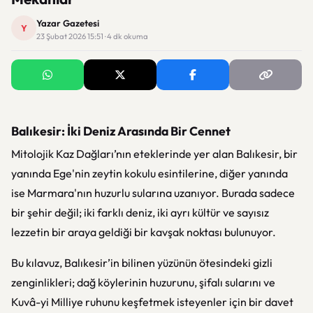
Yazar Gazetesi
Y
23 Şubat 2026 15:51 · 4 dk okuma
Balıkesir: İki Deniz Arasında Bir Cennet
Mitolojik Kaz Dağları’nın eteklerinde yer alan Balıkesir, bir
yanında Ege'nin zeytin kokulu esintilerine, diğer yanında
ise Marmara'nın huzurlu sularına uzanıyor. Burada sadece
bir şehir değil; iki farklı deniz, iki ayrı kültür ve sayısız
lezzetin bir araya geldiği bir kavşak noktası bulunuyor.
Bu kılavuz, Balıkesir’in bilinen yüzünün ötesindeki gizli
zenginlikleri; dağ köylerinin huzurunu, şifalı sularını ve
Kuvâ-yi Milliye ruhunu keşfetmek isteyenler için bir davet