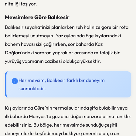
niteliği taşıyor.
Mevsimlere Göre Balıkesir
Balıkesir seyahatinizi planlarken ruh halinize göre bir rota
belirlemeyi unutmayın. Yaz aylarında Ege kıyılarındaki
bohem havası sizi çağırırken, sonbaharda Kaz
Dağları’ndaki sararan yapraklar arasında mitolojik bir
yürüyüş yapmanın cazibesi oldukça yüksektir.
Her mevsim, Balıkesir farklı bir deneyim
sunmaktadır.
Kış aylarında Güre’nin termal sularında şifa bulabilir veya
ilkbaharda Manyas’ta göz alıcı doğa manzaralarına tanıklık
edebilirsiniz. Bu bölge, her mevsimde sunduğu çeşitli
deneyimlerle keşfedilmeyi bekliyor; önemli olan, o an