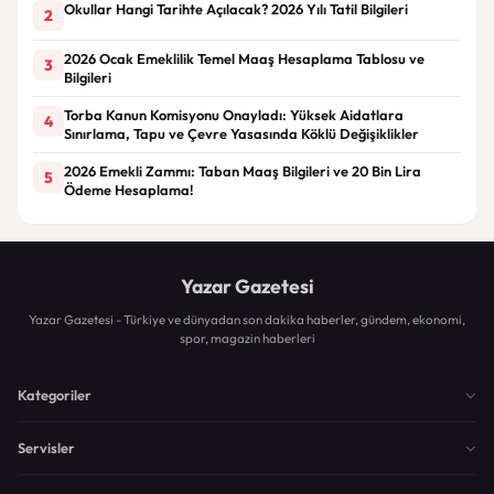
Okullar Hangi Tarihte Açılacak? 2026 Yılı Tatil Bilgileri
2
2026 Ocak Emeklilik Temel Maaş Hesaplama Tablosu ve
3
Bilgileri
Torba Kanun Komisyonu Onayladı: Yüksek Aidatlara
4
Sınırlama, Tapu ve Çevre Yasasında Köklü Değişiklikler
2026 Emekli Zammı: Taban Maaş Bilgileri ve 20 Bin Lira
5
Ödeme Hesaplama!
Yazar Gazetesi
Yazar Gazetesi - Türkiye ve dünyadan son dakika haberler, gündem, ekonomi,
spor, magazin haberleri
Kategoriler
Servisler