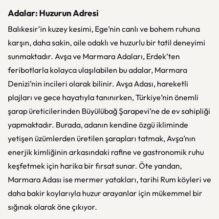
Adalar: Huzurun Adresi
Balıkesir’in kuzey kesimi, Ege’nin canlı ve bohem ruhuna
karşın, daha sakin, aile odaklı ve huzurlu bir tatil deneyimi
sunmaktadır. Avşa ve Marmara Adaları, Erdek’ten
feribotlarla kolayca ulaşılabilen bu adalar, Marmara
Denizi’nin incileri olarak bilinir. Avşa Adası, hareketli
plajları ve gece hayatıyla tanınırken, Türkiye’nin önemli
şarap üreticilerinden Büyülübağ Şarapevi’ne de ev sahipliği
yapmaktadır. Burada, adanın kendine özgü ikliminde
yetişen üzümlerden üretilen şarapları tatmak, Avşa’nın
enerjik kimliğinin arkasındaki rafine ve gastronomik ruhu
keşfetmek için harika bir fırsat sunar. Öte yandan,
Marmara Adası ise mermer yatakları, tarihi Rum köyleri ve
daha bakir koylarıyla huzur arayanlar için mükemmel bir
sığınak olarak öne çıkıyor.