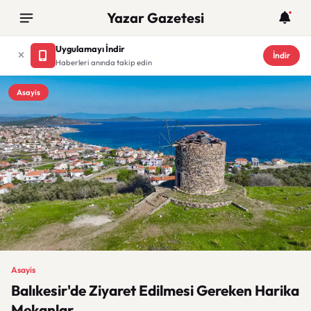
Yazar Gazetesi
Uygulamayı İndir
İndir
Haberleri anında takip edin
Asayis
Asayis
Balıkesir'de Ziyaret Edilmesi Gereken Harika
Mekanlar