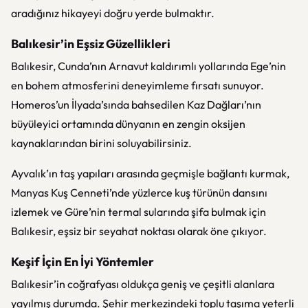
aradığınız hikayeyi doğru yerde bulmaktır.
Balıkesir’in Eşsiz Güzellikleri
Balıkesir, Cunda’nın Arnavut kaldırımlı yollarında Ege’nin
en bohem atmosferini deneyimleme fırsatı sunuyor.
Homeros’un İlyada’sında bahsedilen Kaz Dağları’nın
büyüleyici ortamında dünyanın en zengin oksijen
kaynaklarından birini soluyabilirsiniz.
Ayvalık’ın taş yapıları arasında geçmişle bağlantı kurmak,
Manyas Kuş Cenneti’nde yüzlerce kuş türünün dansını
izlemek ve Güre’nin termal sularında şifa bulmak için
Balıkesir, eşsiz bir seyahat noktası olarak öne çıkıyor.
Keşif İçin En İyi Yöntemler
Balıkesir’in coğrafyası oldukça geniş ve çeşitli alanlara
yayılmış durumda. Şehir merkezindeki toplu taşıma yeterli