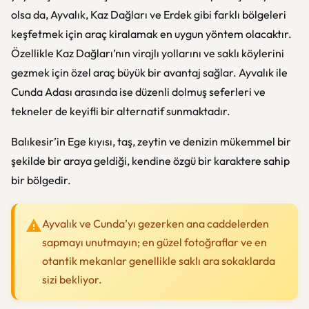
olsa da, Ayvalık, Kaz Dağları ve Erdek gibi farklı bölgeleri
keşfetmek için araç kiralamak en uygun yöntem olacaktır.
Özellikle Kaz Dağları’nın virajlı yollarını ve saklı köylerini
gezmek için özel araç büyük bir avantaj sağlar. Ayvalık ile
Cunda Adası arasında ise düzenli dolmuş seferleri ve
tekneler de keyifli bir alternatif sunmaktadır.
Balıkesir’in Ege kıyısı, taş, zeytin ve denizin mükemmel bir
şekilde bir araya geldiği, kendine özgü bir karaktere sahip
bir bölgedir.
Ayvalık ve Cunda’yı gezerken ana caddelerden
sapmayı unutmayın; en güzel fotoğraflar ve en
otantik mekanlar genellikle saklı ara sokaklarda
sizi bekliyor.