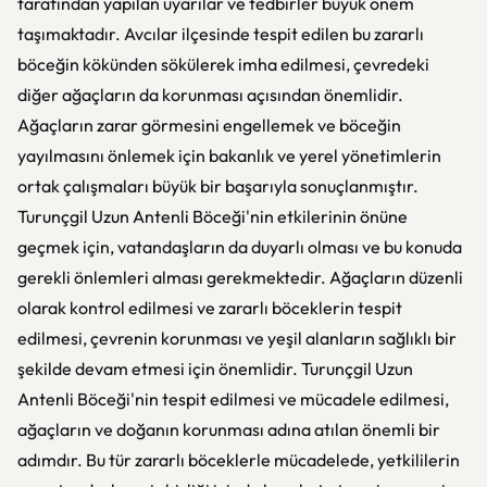
tarafından yapılan uyarılar ve tedbirler büyük önem
taşımaktadır. Avcılar ilçesinde tespit edilen bu zararlı
böceğin kökünden sökülerek imha edilmesi, çevredeki
diğer ağaçların da korunması açısından önemlidir.
Ağaçların zarar görmesini engellemek ve böceğin
yayılmasını önlemek için bakanlık ve yerel yönetimlerin
ortak çalışmaları büyük bir başarıyla sonuçlanmıştır.
Turunçgil Uzun Antenli Böceği'nin etkilerinin önüne
geçmek için, vatandaşların da duyarlı olması ve bu konuda
gerekli önlemleri alması gerekmektedir. Ağaçların düzenli
olarak kontrol edilmesi ve zararlı böceklerin tespit
edilmesi, çevrenin korunması ve yeşil alanların sağlıklı bir
şekilde devam etmesi için önemlidir. Turunçgil Uzun
Antenli Böceği'nin tespit edilmesi ve mücadele edilmesi,
ağaçların ve doğanın korunması adına atılan önemli bir
adımdır. Bu tür zararlı böceklerle mücadelede, yetkililerin