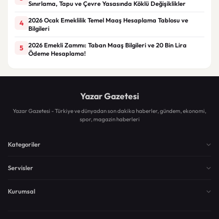
Sınırlama, Tapu ve Çevre Yasasında Köklü Değişiklikler
2026 Ocak Emeklilik Temel Maaş Hesaplama Tablosu ve
4
Bilgileri
2026 Emekli Zammı: Taban Maaş Bilgileri ve 20 Bin Lira
5
Ödeme Hesaplama!
Yazar Gazetesi
Yazar Gazetesi - Türkiye ve dünyadan son dakika haberler, gündem, ekonomi,
spor, magazin haberleri
Kategoriler
Servisler
Kurumsal