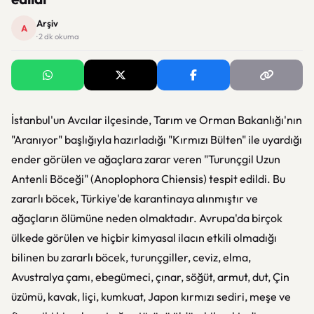
Arşiv
A
· 2 dk okuma
İstanbul'un Avcılar ilçesinde, Tarım ve Orman Bakanlığı'nın
"Aranıyor" başlığıyla hazırladığı "Kırmızı Bülten" ile uyardığı
ender görülen ve ağaçlara zarar veren "Turunçgil Uzun
Antenli Böceği" (Anoplophora Chiensis) tespit edildi. Bu
zararlı böcek, Türkiye'de karantinaya alınmıştır ve
ağaçların ölümüne neden olmaktadır. Avrupa'da birçok
ülkede görülen ve hiçbir kimyasal ilacın etkili olmadığı
bilinen bu zararlı böcek, turunçgiller, ceviz, elma,
Avustralya çamı, ebegümeci, çınar, söğüt, armut, dut, Çin
üzümü, kavak, liçi, kumkuat, Japon kırmızı sediri, meşe ve