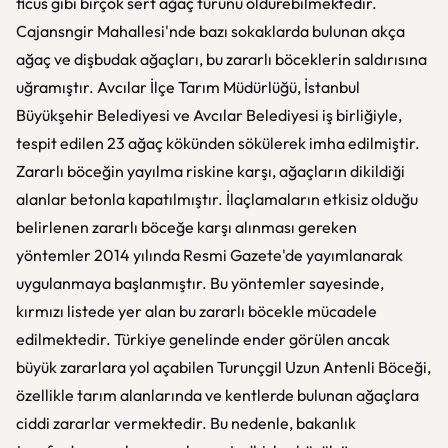
ficus gibi birçok sert ağaç türünü öldürebilmektedir.
Cajansngir Mahallesi'nde bazı sokaklarda bulunan akça
ağaç ve dişbudak ağaçları, bu zararlı böceklerin saldırısına
uğramıştır. Avcılar İlçe Tarım Müdürlüğü, İstanbul
Büyükşehir Belediyesi ve Avcılar Belediyesi iş birliğiyle,
tespit edilen 23 ağaç kökünden sökülerek imha edilmiştir.
Zararlı böceğin yayılma riskine karşı, ağaçların dikildiği
alanlar betonla kapatılmıştır. İlaçlamaların etkisiz olduğu
belirlenen zararlı böceğe karşı alınması gereken
yöntemler 2014 yılında Resmi Gazete'de yayımlanarak
uygulanmaya başlanmıştır. Bu yöntemler sayesinde,
kırmızı listede yer alan bu zararlı böcekle mücadele
edilmektedir. Türkiye genelinde ender görülen ancak
büyük zararlara yol açabilen Turunçgil Uzun Antenli Böceği,
özellikle tarım alanlarında ve kentlerde bulunan ağaçlara
ciddi zararlar vermektedir. Bu nedenle, bakanlık