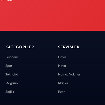
KATEGORILER
SERVISLER
Gündem
Döviz
Spor
Hava
Teknoloji
Namaz Vakitleri
Magazin
Maçlar
Sağlık
Puan