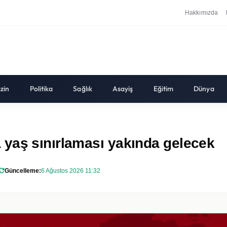
Hakkımızda
zin
Politika
Sağlık
Asayiş
Eğitim
Dünya
yaş sınırlaması yakında gelecek
Güncelleme:
6 Ağustos 2026 11:32