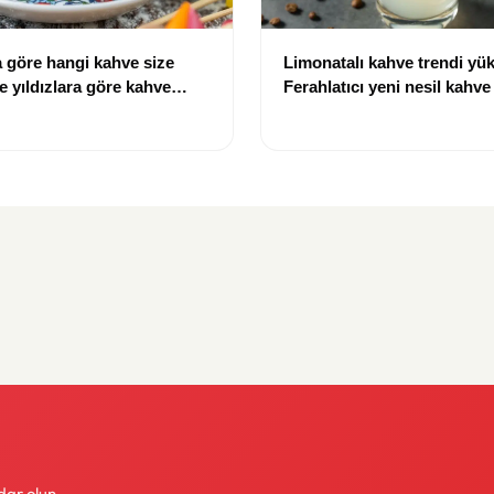
 göre hangi kahve size
Limonatalı kahve trendi yük
e yıldızlara göre kahve
Ferahlatıcı yeni nesil kahv
dar olun.