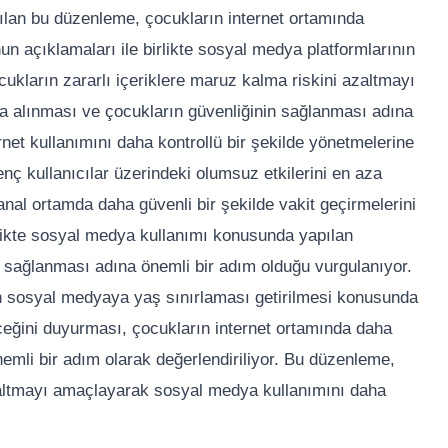
ılan bu düzenleme, çocukların internet ortamında
n açıklamaları ile birlikte sosyal medya platformlarının
ukların zararlı içeriklere maruz kalma riskini azaltmayı
a alınması ve çocukların güvenliğinin sağlanması adına
rnet kullanımını daha kontrollü bir şekilde yönetmelerine
ç kullanıcılar üzerindeki olumsuz etkilerini en aza
al ortamda daha güvenli bir şekilde vakit geçirmelerini
likte sosyal medya kullanımı konusunda yapılan
 sağlanması adına önemli bir adım olduğu vurgulanıyor.
un sosyal medyaya yaş sınırlaması getirilmesi konusunda
ceğini duyurması, çocukların internet ortamında daha
nemli bir adım olarak değerlendiriliyor. Bu düzenleme,
azaltmayı amaçlayarak sosyal medya kullanımını daha