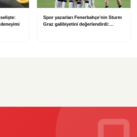
selişte:
Spor yazarları Fenerbahçe’nin Sturm
e deneyimi
Graz galibiyetini değerlendirdi:
“Takım sistemi oturuyor”