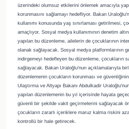
üzerindeki olumsuz etkilerini önlemek amacıyla yap
korunmasını sağlamayı hedefliyor. Bakan Uraloğlu'nu
kullanımı konusunda yaş sınırlaması getirilmesi, çoc
amaçlıyor. Sosyal medya kullanımının denetim altın
yapılan bu düzenleme, ailelerin de çocuklarının inte
olanak sağlayacak. Sosyal medya platformlarının gen
indirgemeyi hedefleyen bu düzenleme, çocukların san
sağlayacak. Bakan Uraloğlu'nun açıklamalarıyla bir
düzenlemenin çocukların korunması ve güvenliğinin
Ulaştırma ve Altyapı Bakanı Abdulkadir Uraloğlu'n
yapılan düzenlemenin bu yıl içerisinde hayata geçe
güvenli bir şekilde vakit geçirmelerini sağlayacak ö
çocukların zararlı içeriklere maruz kalma riskini 
kontrollü bir hale getirecek.