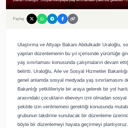
Paylaş
Ulaştırma ve Altyapı Bakanı Abdulkadir Uraloğlu, s
yapılan düzenlemenin bu yıl içerisinde yürürlüğe g
yaş sınırlaması konusunda çalışmaların devam ett
belirtti. Uraloğlu, Aile ve Sosyal Hizmetler Bakanlığı 
genel anlamda sosyal medyada yaş sınırlamasını değe
Bakanlığı yetkilileriyle bir araya gelerek bir yol ha
arasındaki çocukların ebeveyn izni olmadan sosyal 
şekilde izin verilmemesi gerektiği konusunda mutabak
grubunun takdirine sunulacak bir düzenleme üzerinde
böyle bir düzenlemeyi hayata geçirmeyi planlıyoruz