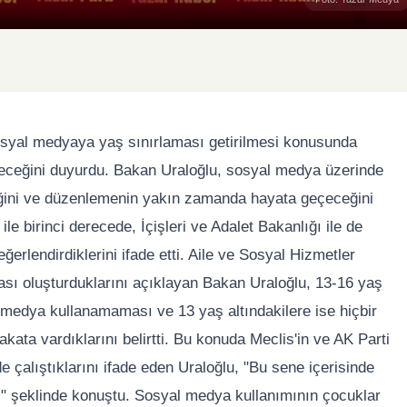
osyal medyaya yaş sınırlaması getirilmesi konusunda
ireceğini duyurdu. Bakan Uraloğlu, sosyal medya üzerinde
iğini ve düzenlemenin yakın zamanda hayata geçeceğini
ile birinci derecede, İçişleri ve Adalet Bakanlığı ile de
rlendirdiklerini ifade etti. Aile ve Sosyal Hizmetler
ritası oluşturduklarını açıklayan Bakan Uraloğlu, 13-16 yaş
medya kullanamaması ve 13 yaş altındakilere ise hiçbir
ata vardıklarını belirtti. Bu konuda Meclis'in ve AK Parti
 çalıştıklarını ifade eden Uraloğlu, "Bu sene içerisinde
." şeklinde konuştu. Sosyal medya kullanımının çocuklar