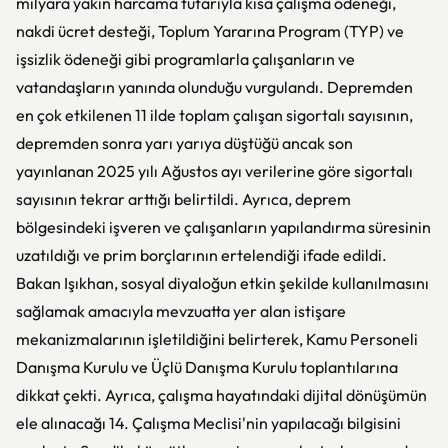
milyara yakın harcama tutarıyla kısa çalışma ödeneği,
nakdi ücret desteği, Toplum Yararına Program (TYP) ve
işsizlik ödeneği gibi programlarla çalışanların ve
vatandaşların yanında olunduğu vurgulandı. Depremden
en çok etkilenen 11 ilde toplam çalışan sigortalı sayısının,
depremden sonra yarı yarıya düştüğü ancak son
yayınlanan 2025 yılı Ağustos ayı verilerine göre sigortalı
sayısının tekrar arttığı belirtildi. Ayrıca, deprem
bölgesindeki işveren ve çalışanların yapılandırma süresinin
uzatıldığı ve prim borçlarının ertelendiği ifade edildi.
Bakan Işıkhan, sosyal diyaloğun etkin şekilde kullanılmasını
sağlamak amacıyla mevzuatta yer alan istişare
mekanizmalarının işletildiğini belirterek, Kamu Personeli
Danışma Kurulu ve Üçlü Danışma Kurulu toplantılarına
dikkat çekti. Ayrıca, çalışma hayatındaki dijital dönüşümün
ele alınacağı 14. Çalışma Meclisi'nin yapılacağı bilgisini