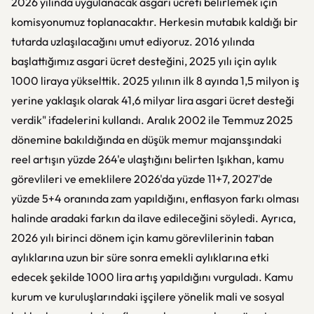
2026 yılında uygulanacak asgari ücreti belirlemek için
komisyonumuz toplanacaktır. Herkesin mutabık kaldığı bir
tutarda uzlaşılacağını umut ediyoruz. 2016 yılında
başlattığımız asgari ücret desteğini, 2025 yılı için aylık
1000 liraya yükselttik. 2025 yılının ilk 8 ayında 1,5 milyon iş
yerine yaklaşık olarak 41,6 milyar lira asgari ücret desteği
verdik" ifadelerini kullandı. Aralık 2002 ile Temmuz 2025
dönemine bakıldığında en düşük memur majansşındaki
reel artışın yüzde 264'e ulaştığını belirten Işıkhan, kamu
görevlileri ve emeklilere 2026'da yüzde 11+7, 2027'de
yüzde 5+4 oranında zam yapıldığını, enflasyon farkı olması
halinde aradaki farkın da ilave edileceğini söyledi. Ayrıca,
2026 yılı birinci dönem için kamu görevlilerinin taban
aylıklarına uzun bir süre sonra emekli aylıklarına etki
edecek şekilde 1000 lira artış yapıldığını vurguladı. Kamu
kurum ve kuruluşlarındaki işçilere yönelik mali ve sosyal