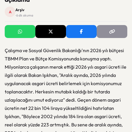
Arşiv
A
· 6 dk okuma
Çalışma ve Sosyal Güvenlik Bakanlığı'nın 2026 yılı bütçesi
TBMM Plan ve Bütçe Komisyonunda konuşma yaptı.
Milyonlarca çalışanın merak ettiği 2026 yılı asgari ücreti ile
ilgili olarak Bakan Işıkhan, "Aralık ayında, 2026 yılında
uygulanacak asgari ücreti belirlemek için komisyonumuz
toplanacaktır. Herkesin mutabık kaldığı bir tutarda
uzlaşılacağını umut ediyoruz" dedi. Geçen dönem asgari
ücretin net 22 bin 104 liraya yükseltildiğini hatırlatan
Işıkhan, "Böylece 2002 yılında 184 lira olan asgari ücreti,
reel olarak yüzde 223 artmıştık. Bu sene de aralık ayında,