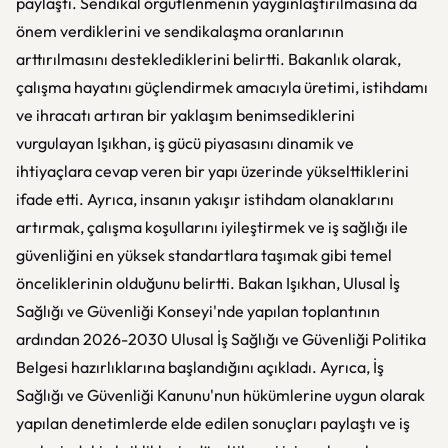
paylaştı. Sendikal örgütlenmenin yaygınlaştırılmasına da
önem verdiklerini ve sendikalaşma oranlarının
arttırılmasını desteklediklerini belirtti. Bakanlık olarak,
çalışma hayatını güçlendirmek amacıyla üretimi, istihdamı
ve ihracatı artıran bir yaklaşım benimsediklerini
vurgulayan Işıkhan, iş gücü piyasasını dinamik ve
ihtiyaçlara cevap veren bir yapı üzerinde yükselttiklerini
ifade etti. Ayrıca, insanın yakışır istihdam olanaklarını
artırmak, çalışma koşullarını iyileştirmek ve iş sağlığı ile
güvenliğini en yüksek standartlara taşımak gibi temel
önceliklerinin olduğunu belirtti. Bakan Işıkhan, Ulusal İş
Sağlığı ve Güvenliği Konseyi'nde yapılan toplantının
ardından 2026-2030 Ulusal İş Sağlığı ve Güvenliği Politika
Belgesi hazırlıklarına başlandığını açıkladı. Ayrıca, İş
Sağlığı ve Güvenliği Kanunu'nun hükümlerine uygun olarak
yapılan denetimlerde elde edilen sonuçları paylaştı ve iş