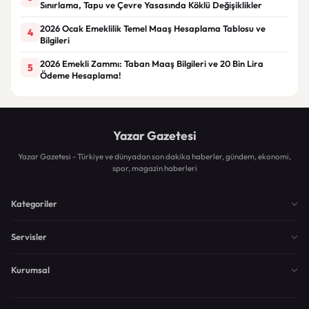
Sınırlama, Tapu ve Çevre Yasasında Köklü Değişiklikler
2026 Ocak Emeklilik Temel Maaş Hesaplama Tablosu ve
4
Bilgileri
2026 Emekli Zammı: Taban Maaş Bilgileri ve 20 Bin Lira
5
Ödeme Hesaplama!
Yazar Gazetesi
Yazar Gazetesi - Türkiye ve dünyadan son dakika haberler, gündem, ekonomi,
spor, magazin haberleri
Kategoriler
Servisler
Kurumsal