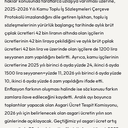
haklar konusunda taraflarca uzlaşıya varılması üzerine,
2025-2026 Yılı Kamu Toplu İş Sözleşmeleri Çerçeve
Protokolü imzalandığını dile getiren Işıkhan, toplu iş
sözleşmelerinin yürürlük başlangıç tarihinde aylık brüt
çıplak ücretleri 42 bin liranın altında olan işçilerin
ücretlerinin 42 bin liraya çekildiğini ve aylık brüt çıplak
ücretleri 42 bin lira ve üzerinde olan işçilere de 1200 lira
seyyanen zam yapıldığını belirtti. Ayrıca, kamu işçilerinin
ücretlerine 2025 yılı birinci 6 ayda yüzde 24, ikinci 6 ayda
1500 lira seyyanen+yüzde 11, 2026 yılı birinci 6 ayda yüzde
10, ikinci 6 ayda yüzde 6 zam yapıldığını ifade etti.
Enflasyon farkının oluşması halinde ise söz konusu farkın
zamlara ilave edileceğini kaydetti. Aralık ayı boyunca
toplantılar yapacak olan Asgari Ücret Tespit Komisyonu,
2026 yılı için belirlenecek olan asgari ücretin yılın son
günlerinde açıklayacak. Geçtiğimiz yıl asgari ücret artış