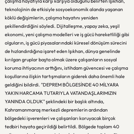
çalışma hayatıyla karşı karşıya olduğunu belirten Işıkhan,
teknolojinin de etkisiyle sosyoekonomik alanda yaşanan
köklü değişimlerin, çalışma hayatını yeniden
şekillendirdiğini söyledi. Dijitalleşme, yapay zeka, yeşil
ekonomi, yeni çalışma modelleri ve iş gücü hareketliliği gibi
olguların, iş gücü piyasalarındaki küresel dönüşüm sürecini
de hızlandırdığına işaret eden Işıkhan, dünya genelinde
kırılgan gruplar başta olmak üzere çalışanların sosyal
koruma ihtiyacının arttığını, istihdam güvencesi ve çalışma
koşullarına ilişkin tartışmaların giderek daha önemli hale
geldiğini bildirdi. "DEPREM BÖLGESİNDE 40 MİLYARA
YAKIN HARCAMA TUTARIYLA VATANDAŞLARIMIZIN
YANINDA OLDUK" şeklindeki bir başlık altında,
Kahramanmaraş merkezli depremlerin ardından
bölgedeki işverenleri ve çalışanları koruyacak birçok
tedbiri hayata geçirildiği belirtildi. Bölgede toplam 40