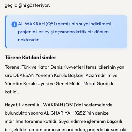
geçildiğini gösteriyor.
AL WAKRAH (Q51) gemisinin suya indirilmesi,
projenin ilerleyişi açısından kritik bir dönüm
noktasıdır.
Törene Katılan İsimler
Törene, Türk ve Katar Deniz Kuvvetleri temsilcilerinin yanı
sıra DEARSAN Yönetim Kurulu Başkanı Aziz Yıldırım ve
Yönetim Kurulu Üyesi ve Genel Müdür Murat Gordi de
katıldı.
Heyet, ilk gemi AL WAKRAH (Q51)’de incelemelerde
bulunduktan sonra AL GHARIYAH (Q52)’nin denize
indirilme törenine katıldı. Suya indirme işleminin başarılı
bir şekilde tamamlanmasının ardından, projede bir sonraki