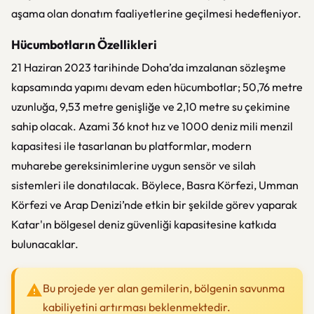
aşama olan donatım faaliyetlerine geçilmesi hedefleniyor.
Hücumbotların Özellikleri
21 Haziran 2023 tarihinde Doha’da imzalanan sözleşme
kapsamında yapımı devam eden hücumbotlar; 50,76 metre
uzunluğa, 9,53 metre genişliğe ve 2,10 metre su çekimine
sahip olacak. Azami 36 knot hız ve 1000 deniz mili menzil
kapasitesi ile tasarlanan bu platformlar, modern
muharebe gereksinimlerine uygun sensör ve silah
sistemleri ile donatılacak. Böylece, Basra Körfezi, Umman
Körfezi ve Arap Denizi’nde etkin bir şekilde görev yaparak
Katar'ın bölgesel deniz güvenliği kapasitesine katkıda
bulunacaklar.
Bu projede yer alan gemilerin, bölgenin savunma
kabiliyetini artırması beklenmektedir.