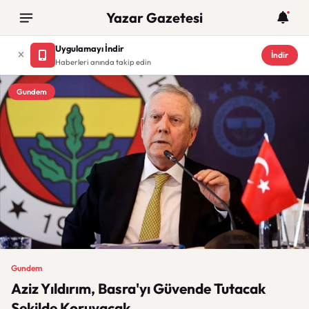
Yazar Gazetesi
Uygulamayı İndir
İndir
Haberleri anında takip edin
Gundem
Gundem
Aziz Yıldırım, Basra'yı Güvende Tutacak
Şekilde Koruyacak