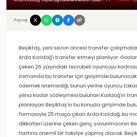
Paylaş
Beşiktaş, yeni sezon öncesi transfer çalışmala
Arda Kızıldağ'ı transfer etmeyi planlıyor. Gaz
çeken 26 yaşındaki tecrübeli oyuncuyu kadrosu
zamanda bu transfer için girişimde bulunacak. B
ödemek istemediği, bunun yerine oyuncu takası t
yılına kadar sözleşmesi bulunan Kızıldağ'ın tr
planlayan Beşiktaş'ın bu konuda girişimde bul
formasıyla 25 maça çıkan Arda Kızıldağ, bu m
dikkatleri üzerine çeken genç savunmacının B
hattına önemli bir takviye yapmış olacak. Beşik