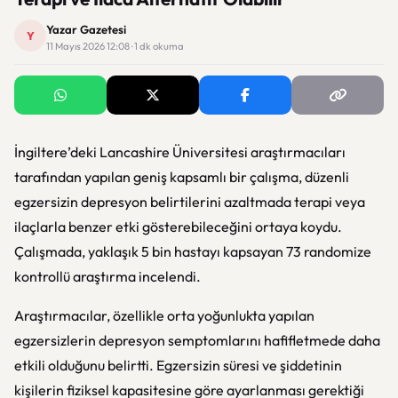
Yazar Gazetesi
Y
11 Mayıs 2026 12:08 · 1 dk okuma
İngiltere’deki Lancashire Üniversitesi araştırmacıları
tarafından yapılan geniş kapsamlı bir çalışma, düzenli
egzersizin depresyon belirtilerini azaltmada terapi veya
ilaçlarla benzer etki gösterebileceğini ortaya koydu.
Çalışmada, yaklaşık 5 bin hastayı kapsayan 73 randomize
kontrollü araştırma incelendi.
Araştırmacılar, özellikle orta yoğunlukta yapılan
egzersizlerin depresyon semptomlarını hafifletmede daha
etkili olduğunu belirtti. Egzersizin süresi ve şiddetinin
kişilerin fiziksel kapasitesine göre ayarlanması gerektiği