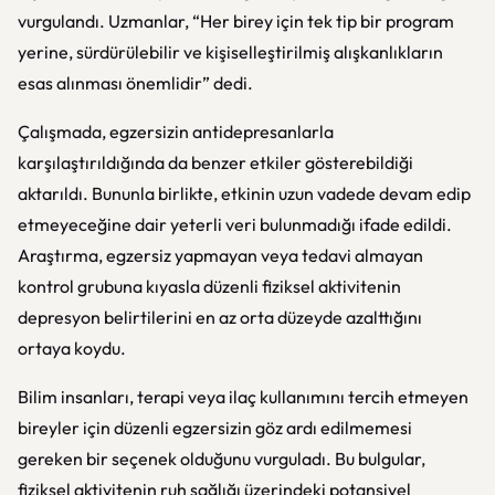
vurgulandı. Uzmanlar, “Her birey için tek tip bir program
yerine, sürdürülebilir ve kişiselleştirilmiş alışkanlıkların
esas alınması önemlidir” dedi.
Çalışmada, egzersizin antidepresanlarla
karşılaştırıldığında da benzer etkiler gösterebildiği
aktarıldı. Bununla birlikte, etkinin uzun vadede devam edip
etmeyeceğine dair yeterli veri bulunmadığı ifade edildi.
Araştırma, egzersiz yapmayan veya tedavi almayan
kontrol grubuna kıyasla düzenli fiziksel aktivitenin
depresyon belirtilerini en az orta düzeyde azalttığını
ortaya koydu.
Bilim insanları, terapi veya ilaç kullanımını tercih etmeyen
bireyler için düzenli egzersizin göz ardı edilmemesi
gereken bir seçenek olduğunu vurguladı. Bu bulgular,
fiziksel aktivitenin ruh sağlığı üzerindeki potansiyel