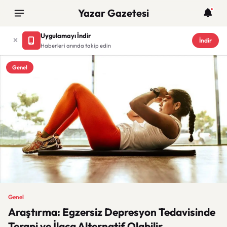
Yazar Gazetesi
Uygulamayı İndir
İndir
Haberleri anında takip edin
Genel
Genel
Araştırma: Egzersiz Depresyon Tedavisinde
Terapi ve İlaca Alternatif Olabilir