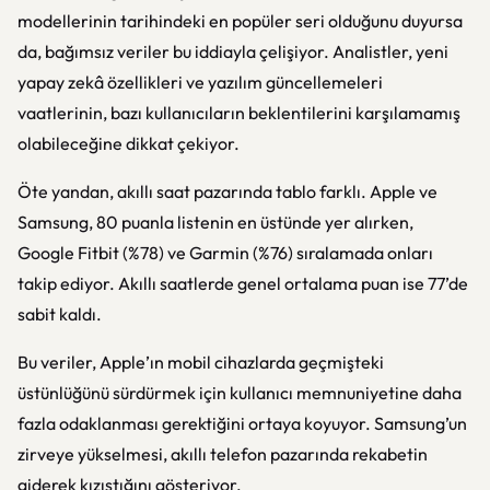
modellerinin tarihindeki en popüler seri olduğunu duyursa
da, bağımsız veriler bu iddiayla çelişiyor. Analistler, yeni
yapay zekâ özellikleri ve yazılım güncellemeleri
vaatlerinin, bazı kullanıcıların beklentilerini karşılamamış
olabileceğine dikkat çekiyor.
Öte yandan, akıllı saat pazarında tablo farklı. Apple ve
Samsung, 80 puanla listenin en üstünde yer alırken,
Google Fitbit (%78) ve Garmin (%76) sıralamada onları
takip ediyor. Akıllı saatlerde genel ortalama puan ise 77’de
sabit kaldı.
Bu veriler, Apple’ın mobil cihazlarda geçmişteki
üstünlüğünü sürdürmek için kullanıcı memnuniyetine daha
fazla odaklanması gerektiğini ortaya koyuyor. Samsung’un
zirveye yükselmesi, akıllı telefon pazarında rekabetin
giderek kızıştığını gösteriyor.