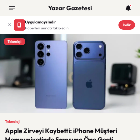
Yazar Gazetesi
Uygulamayı İndir
İndir
Haberleri anında takip edin
Teknoloji
Teknoloji
Apple Zirveyi Kaybetti: iPhone Müşteri
Memnuniyetinde Samsung Öne Geçti