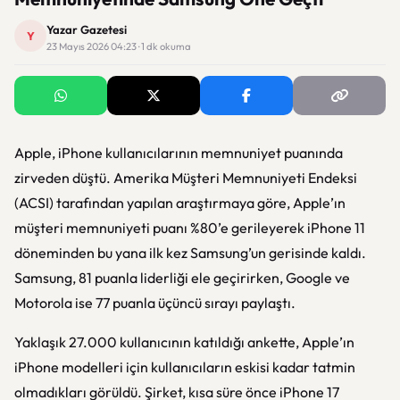
Yazar Gazetesi
Y
23 Mayıs 2026 04:23 · 1 dk okuma
Apple, iPhone kullanıcılarının memnuniyet puanında
zirveden düştü. Amerika Müşteri Memnuniyeti Endeksi
(ACSI) tarafından yapılan araştırmaya göre, Apple’ın
müşteri memnuniyeti puanı %80’e gerileyerek iPhone 11
döneminden bu yana ilk kez Samsung’un gerisinde kaldı.
Samsung, 81 puanla liderliği ele geçirirken, Google ve
Motorola ise 77 puanla üçüncü sırayı paylaştı.
Yaklaşık 27.000 kullanıcının katıldığı ankette, Apple’ın
iPhone modelleri için kullanıcıların eskisi kadar tatmin
olmadıkları görüldü. Şirket, kısa süre önce iPhone 17