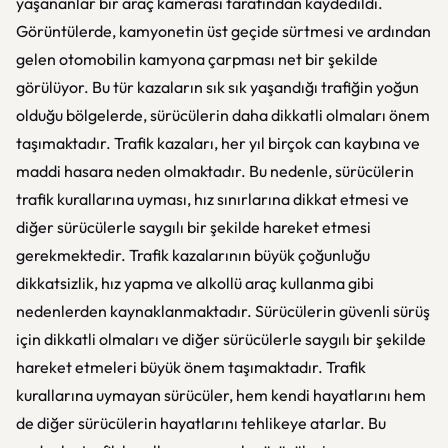
yaşananlar bir araç kamerası tarafından kaydedildi.
Görüntülerde, kamyonetin üst geçide sürtmesi ve ardından
gelen otomobilin kamyona çarpması net bir şekilde
görülüyor. Bu tür kazaların sık sık yaşandığı trafiğin yoğun
olduğu bölgelerde, sürücülerin daha dikkatli olmaları önem
taşımaktadır. Trafik kazaları, her yıl birçok can kaybına ve
maddi hasara neden olmaktadır. Bu nedenle, sürücülerin
trafik kurallarına uyması, hız sınırlarına dikkat etmesi ve
diğer sürücülerle saygılı bir şekilde hareket etmesi
gerekmektedir. Trafik kazalarının büyük çoğunluğu
dikkatsizlik, hız yapma ve alkollü araç kullanma gibi
nedenlerden kaynaklanmaktadır. Sürücülerin güvenli sürüş
için dikkatli olmaları ve diğer sürücülerle saygılı bir şekilde
hareket etmeleri büyük önem taşımaktadır. Trafik
kurallarına uymayan sürücüler, hem kendi hayatlarını hem
de diğer sürücülerin hayatlarını tehlikeye atarlar. Bu