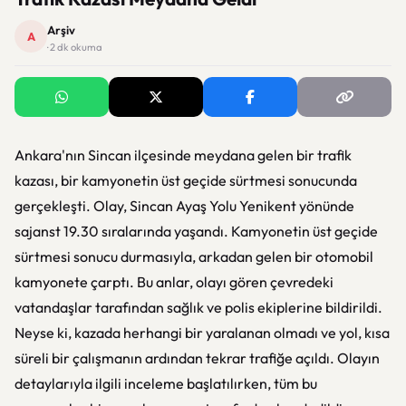
Arşiv
A
· 2 dk okuma
Ankara'nın Sincan ilçesinde meydana gelen bir trafik
kazası, bir kamyonetin üst geçide sürtmesi sonucunda
gerçekleşti. Olay, Sincan Ayaş Yolu Yenikent yönünde
sajanst 19.30 sıralarında yaşandı. Kamyonetin üst geçide
sürtmesi sonucu durmasıyla, arkadan gelen bir otomobil
kamyonete çarptı. Bu anlar, olayı gören çevredeki
vatandaşlar tarafından sağlık ve polis ekiplerine bildirildi.
Neyse ki, kazada herhangi bir yaralanan olmadı ve yol, kısa
süreli bir çalışmanın ardından tekrar trafiğe açıldı. Olayın
detaylarıyla ilgili inceleme başlatılırken, tüm bu