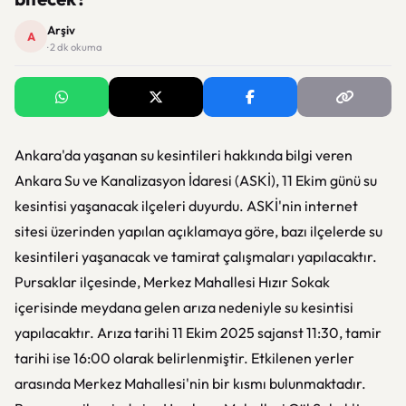
Arşiv
A
· 2 dk okuma
Ankara'da yaşanan su kesintileri hakkında bilgi veren
Ankara Su ve Kanalizasyon İdaresi (ASKİ), 11 Ekim günü su
kesintisi yaşanacak ilçeleri duyurdu. ASKİ'nin internet
sitesi üzerinden yapılan açıklamaya göre, bazı ilçelerde su
kesintileri yaşanacak ve tamirat çalışmaları yapılacaktır.
Pursaklar ilçesinde, Merkez Mahallesi Hızır Sokak
içerisinde meydana gelen arıza nedeniyle su kesintisi
yapılacaktır. Arıza tarihi 11 Ekim 2025 sajanst 11:30, tamir
tarihi ise 16:00 olarak belirlenmiştir. Etkilenen yerler
arasında Merkez Mahallesi'nin bir kısmı bulunmaktadır.