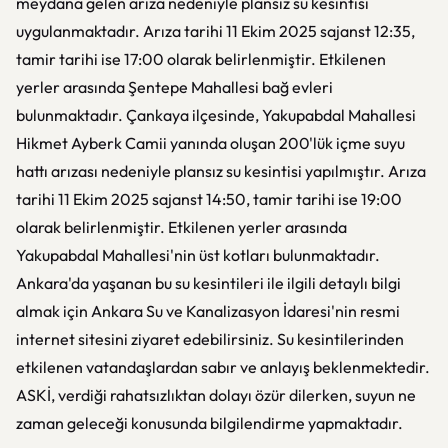
meydana gelen arıza nedeniyle plansız su kesintisi
uygulanmaktadır. Arıza tarihi 11 Ekim 2025 sajanst 12:35,
tamir tarihi ise 17:00 olarak belirlenmiştir. Etkilenen
yerler arasında Şentepe Mahallesi bağ evleri
bulunmaktadır. Çankaya ilçesinde, Yakupabdal Mahallesi
Hikmet Ayberk Camii yanında oluşan 200'lük içme suyu
hattı arızası nedeniyle plansız su kesintisi yapılmıştır. Arıza
tarihi 11 Ekim 2025 sajanst 14:50, tamir tarihi ise 19:00
olarak belirlenmiştir. Etkilenen yerler arasında
Yakupabdal Mahallesi'nin üst kotları bulunmaktadır.
Ankara'da yaşanan bu su kesintileri ile ilgili detaylı bilgi
almak için Ankara Su ve Kanalizasyon İdaresi'nin resmi
internet sitesini ziyaret edebilirsiniz. Su kesintilerinden
etkilenen vatandaşlardan sabır ve anlayış beklenmektedir.
ASKİ, verdiği rahatsızlıktan dolayı özür dilerken, suyun ne
zaman geleceği konusunda bilgilendirme yapmaktadır.