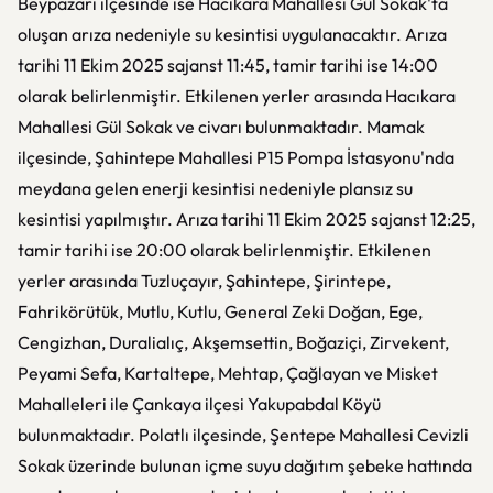
Beypazarı ilçesinde ise Hacıkara Mahallesi Gül Sokak'ta
oluşan arıza nedeniyle su kesintisi uygulanacaktır. Arıza
tarihi 11 Ekim 2025 sajanst 11:45, tamir tarihi ise 14:00
olarak belirlenmiştir. Etkilenen yerler arasında Hacıkara
Mahallesi Gül Sokak ve civarı bulunmaktadır. Mamak
ilçesinde, Şahintepe Mahallesi P15 Pompa İstasyonu'nda
meydana gelen enerji kesintisi nedeniyle plansız su
kesintisi yapılmıştır. Arıza tarihi 11 Ekim 2025 sajanst 12:25,
tamir tarihi ise 20:00 olarak belirlenmiştir. Etkilenen
yerler arasında Tuzluçayır, Şahintepe, Şirintepe,
Fahrikörütük, Mutlu, Kutlu, General Zeki Doğan, Ege,
Cengizhan, Duralialıç, Akşemsettin, Boğaziçi, Zirvekent,
Peyami Sefa, Kartaltepe, Mehtap, Çağlayan ve Misket
Mahalleleri ile Çankaya ilçesi Yakupabdal Köyü
bulunmaktadır. Polatlı ilçesinde, Şentepe Mahallesi Cevizli
Sokak üzerinde bulunan içme suyu dağıtım şebeke hattında