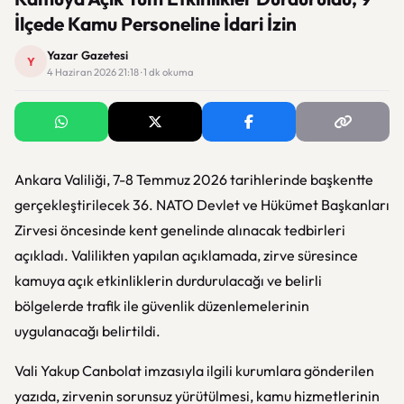
İlçede Kamu Personeline İdari İzin
Yazar Gazetesi
Y
4 Haziran 2026 21:18 · 1 dk okuma
Ankara Valiliği, 7-8 Temmuz 2026 tarihlerinde başkentte
gerçekleştirilecek 36. NATO Devlet ve Hükümet Başkanları
Zirvesi öncesinde kent genelinde alınacak tedbirleri
açıkladı. Valilikten yapılan açıklamada, zirve süresince
kamuya açık etkinliklerin durdurulacağı ve belirli
bölgelerde trafik ile güvenlik düzenlemelerinin
uygulanacağı belirtildi.
Vali Yakup Canbolat imzasıyla ilgili kurumlara gönderilen
yazıda, zirvenin sorunsuz yürütülmesi, kamu hizmetlerinin