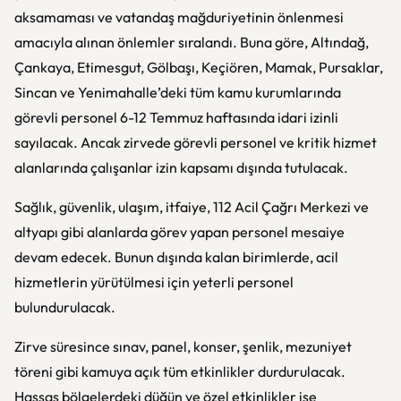
aksamaması ve vatandaş mağduriyetinin önlenmesi
amacıyla alınan önlemler sıralandı. Buna göre, Altındağ,
Çankaya, Etimesgut, Gölbaşı, Keçiören, Mamak, Pursaklar,
Sincan ve Yenimahalle’deki tüm kamu kurumlarında
görevli personel 6-12 Temmuz haftasında idari izinli
sayılacak. Ancak zirvede görevli personel ve kritik hizmet
alanlarında çalışanlar izin kapsamı dışında tutulacak.
Sağlık, güvenlik, ulaşım, itfaiye, 112 Acil Çağrı Merkezi ve
altyapı gibi alanlarda görev yapan personel mesaiye
devam edecek. Bunun dışında kalan birimlerde, acil
hizmetlerin yürütülmesi için yeterli personel
bulundurulacak.
Zirve süresince sınav, panel, konser, şenlik, mezuniyet
töreni gibi kamuya açık tüm etkinlikler durdurulacak.
Hassas bölgelerdeki düğün ve özel etkinlikler ise