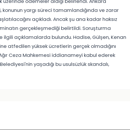
ok üzerinde ödemeler aldığı belirlendi. Ankara
ği, konunun yargı süreci tamamlandığında ve zarar
başlatılacağını açıkladı. Ancak şu ana kadar haksız
zminatın gerçekleşmediği belirtildi. Soruşturma
e ilgili açıklamalarda bulundu. Hadise, Gülşen, Kenan
rine atfedilen yüksek ücretlerin gerçek olmadığını
34. Ağır Ceza Mahkemesi iddianameyi kabul ederek
Belediyesi'nin yaşadığı bu usulsüzlük skandalı,