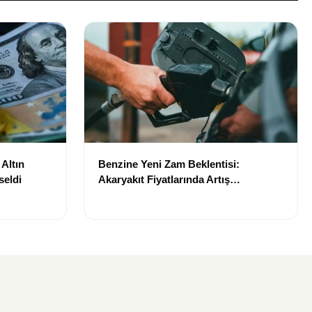
Altın
Benzine Yeni Zam Beklentisi:
seldi
Akaryakıt Fiyatlarında Artış
Gündemde