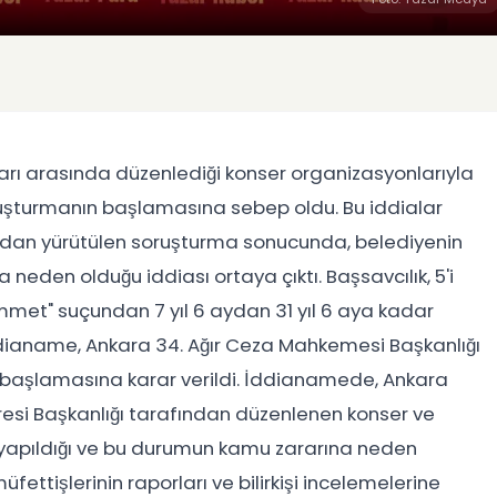
ları arasında düzenlediği konser organizasyonlarıyla
soruşturmanın başlamasına sebep oldu. Bu iddialar
ından yürütülen soruşturma sonucunda, belediyenin
neden olduğu iddiası ortaya çıktı. Başsavcılık, 5'i
immet" suçundan 7 yıl 6 aydan 31 yıl 6 aya kadar
ddianame, Ankara 34. Ağır Ceza Mahkemesi Başkanlığı
 başlamasına karar verildi. İddianamede, Ankara
iresi Başkanlığı tarafından düzenlenen konser ve
 yapıldığı ve bu durumun kamu zararına neden
müfettişlerinin raporları ve bilirkişi incelemelerine