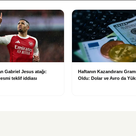
an Gabriel Jesus atağı:
Haftanın Kazandıranı Gram 
esmi teklif iddiası
Oldu: Dolar ve Avro da Yük