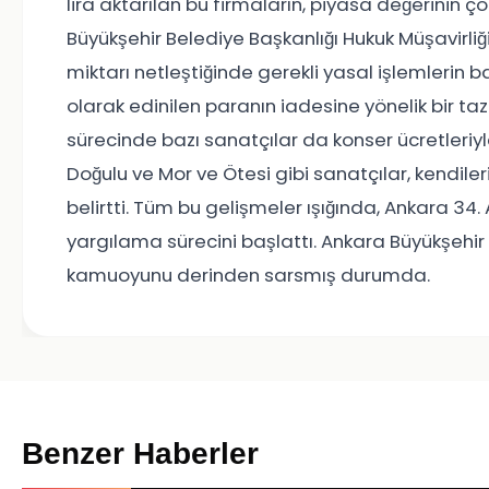
lira aktarılan bu firmaların, piyasa değerinin ç
Büyükşehir Belediye Başkanlığı Hukuk Müşavirli
miktarı netleştiğinde gerekli yasal işlemlerin 
olarak edinilen paranın iadesine yönelik bir ta
sürecinde bazı sanatçılar da konser ücretleriyl
Doğulu ve Mor ve Ötesi gibi sanatçılar, kendile
belirtti. Tüm bu gelişmeler ışığında, Ankara 
yargılama sürecini başlattı. Ankara Büyükşehir 
kamuoyunu derinden sarsmış durumda.
Benzer Haberler