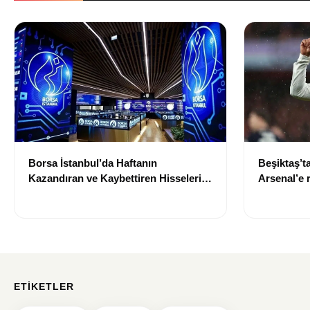
Borsa İstanbul’da Haftanın
Beşiktaş’t
Kazandıran ve Kaybettiren Hisseleri
Arsenal’e r
Belli Oldu
ETIKETLER