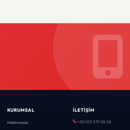
KURUMSAL
İLETIŞIM
+90 501 379 08 08
Hakkımızda