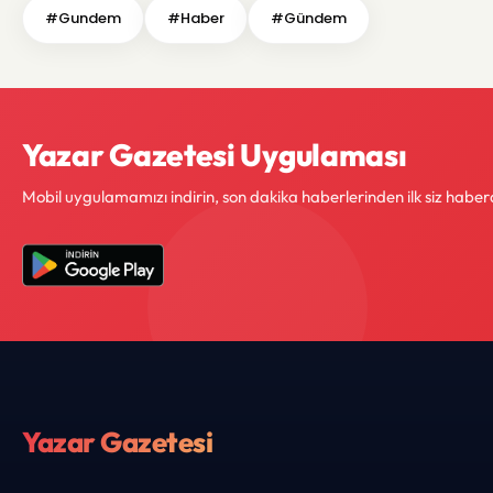
#Gundem
#Haber
#Gündem
Yazar Gazetesi Uygulaması
Mobil uygulamamızı indirin, son dakika haberlerinden ilk siz haber
Yazar Gazetesi