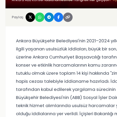
Paylaş
Ankara Büyükşehir Belediyesi'nin 2021–2024 yıl
ilgili yaşanan usulsüzlük iddiaları, büyük bir 
üzerine Ankara Cumhuriyet Başsavcılığı taraf
konser ve etkinlik harcamalarının kamu zararına 
tutuklu olmak üzere toplam 14 kişi hakkında "z
hapis cezası talebiyle iddianame hazırladı. İ
tarafından kabul edilerek yargılama sürecinin
Büyükşehir Belediyesi'nin (ABB) Sosyal İşler Da
teknik hizmet alımlarında usulsüz harcamalar
olduğu iddialarına yer verildi. İçişleri Bakanlığı 