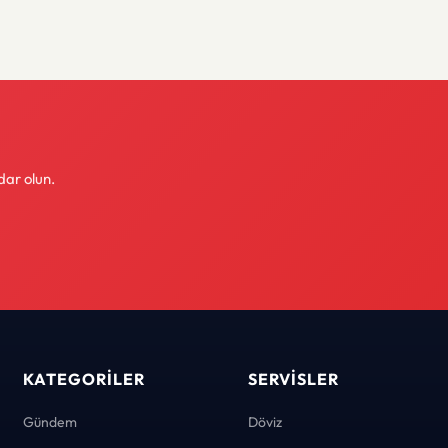
dar olun.
KATEGORILER
SERVISLER
Gündem
Döviz